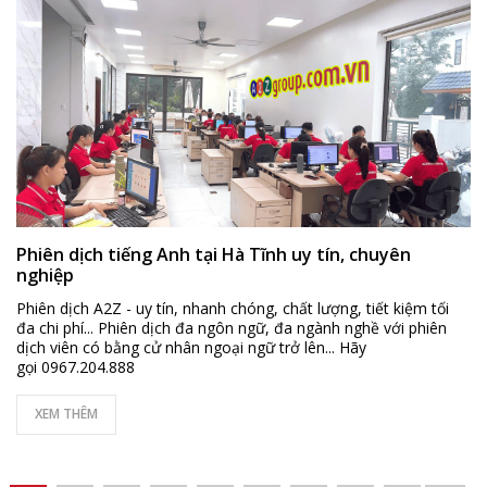
Phiên dịch tiếng Anh tại Hà Tĩnh uy tín, chuyên
nghiệp
Phiên dịch A2Z - uy tín, nhanh chóng, chất lượng, tiết kiệm tối
đa chi phí... Phiên dịch đa ngôn ngữ, đa ngành nghề với phiên
dịch viên có bằng cử nhân ngoại ngữ trở lên... Hãy
gọi 0967.204.888
XEM THÊM