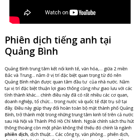
Phiên dịch tiếng anh tại
Quảng Bình
Quảng Bình trung tâm kết nối kinh tế, văn hóa,… giữa 2 miền
Bắc và Trung… nằm ở vị trí đặc biệt quan trọng từ đó nên
Quảng Bình nhận được quan tâm đầu tư của nhà nước. Nằm
tại vị trí đặc biệt thuận lợi giao thông cũng như giao lưu với các
tỉnh thành khác… chính điều này đã có rất nhiều các cơ quan,
doanh nghiệp, tổ chức… trong nước và quốc tế đặt trụ sở tại
đây. Điều này giúp thay đổi hoàn toàn bộ mặt thành phố Quảng
Bình, trở thành một trong những trung tâm kinh tế trên cả nước
sau Hà Nội và Thành Phố Hồ Chí Minh. Ngoài chính sách thu hút
thông thoáng còn một phần không thể thiếu đó chính là ngành
phiên dịch
, dịch thuật… Các công ty, văn phòng… phiên dịch,