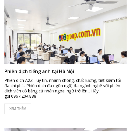
Phiên dịch tiếng anh tại Hà Nội
Phiên dịch A2Z - uy tín, nhanh chóng, chất lượng, tiết kiệm tối
đa chi phí... Phiên dịch đa ngôn ngữ, đa ngành nghề với phiên
dịch viên có bằng cử nhân ngoại ngữ trở lên... Hãy
gọi 0967.204.888
XEM THÊM