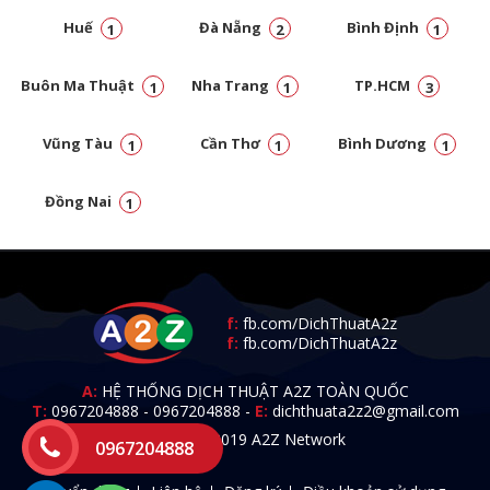
Huế
Đà Nẵng
Bình Định
1
2
1
Buôn Ma Thuật
Nha Trang
TP.HCM
1
1
3
Vũng Tàu
Cần Thơ
Bình Dương
1
1
1
Đồng Nai
1
f:
fb.com/DichThuatA2z
f:
fb.com/DichThuatA2z
A:
HỆ THỐNG DỊCH THUẬT A2Z TOÀN QUỐC
T:
0967204888
-
0967204888
-
E:
dichthuata2z2@gmail.com
© 2009 - 2019 A2Z Network
0967204888