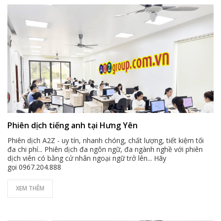
Phiên dịch tiếng anh tại Hưng Yên
Phiên dịch A2Z - uy tín, nhanh chóng, chất lượng, tiết kiệm tối
đa chi phí... Phiên dịch đa ngôn ngữ, đa ngành nghề với phiên
dịch viên có bằng cử nhân ngoại ngữ trở lên... Hãy
gọi 0967.204.888
XEM THÊM