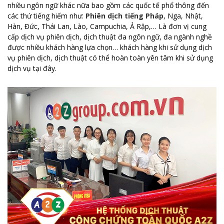
nhiều ngôn ngữ khác nữa bao gồm các quốc tế phổ thông đến
các thứ tiếng hiếm như:
Phiên dịch tiếng Pháp
, Nga, Nhật,
Hàn, Đức, Thái Lan, Lào, Campuchia, Ả Rập,… Là đơn vị cung
cấp dịch vụ phiên dịch, dịch thuật đa ngôn ngữ, đa ngành nghề
được nhiều khách hàng lựa chọn… khách hàng khi sử dụng dịch
vụ phiên dịch, dịch thuật có thể hoàn toàn yên tâm khi sử dụng
dịch vụ tại đây.