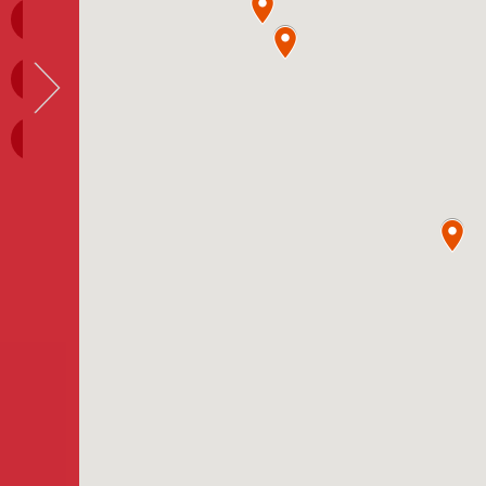
BẮC GIANG
0967.204.888
HƯNG YÊN
0967.204.888
H
PHÚ THỌ
0967.204.888
THÁI NGUYÊN
0967.204.888
NA
BẮC NINH
0967.204.888
TUYÊN QUANG
0967.204.888
HẢ