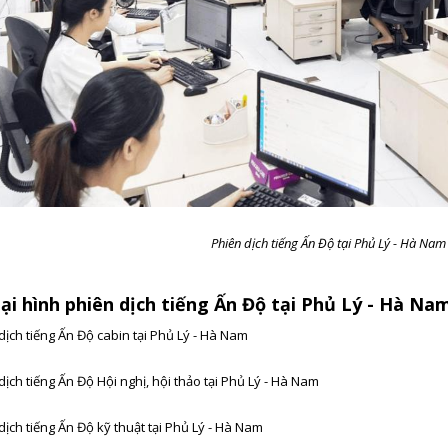
Phiên dịch tiếng Ấn Độ tại Phủ Lý - Hà Na
oại hình phiên dịch tiếng Ấn Độ tại Phủ Lý - Hà Na
dịch tiếng Ấn Độ
cabin tại Phủ Lý - Hà Nam
dịch tiếng
Ấn Độ Hội nghị, hội thảo tại Phủ Lý - Hà Nam
dịch tiếng
Ấn Độ kỹ thuật tại Phủ Lý - Hà Nam