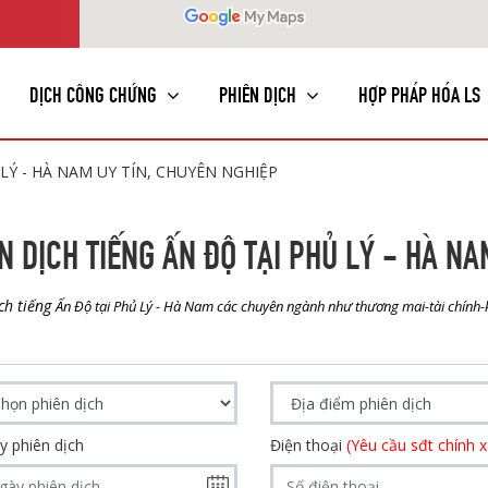
DỊCH CÔNG CHỨNG
PHIÊN DỊCH
HỢP PHÁP HÓA LS
 LÝ - HÀ NAM UY TÍN, CHUYÊN NGHIỆP
N DỊCH TIẾNG ẤN ĐỘ TẠI PHỦ LÝ - HÀ NA
ch tiếng
Ấn Độ
tại Phủ Lý - Hà Nam các chuyên ngành như thương mai-tài chính-k
y phiên dịch
Điện thoại
(Yêu cầu sđt chính x