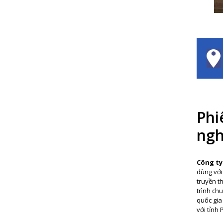
Phi
ngh
Công ty
dùng với
truyền t
trình ch
quốc gi
với tỉnh