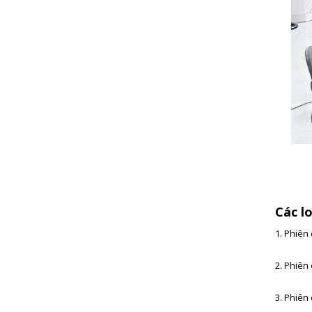
Các l
1. Phiên 
2. Phiên 
3. Phiên 