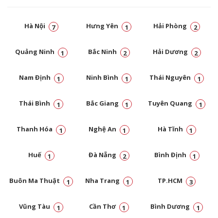
Hà Nội
Hưng Yên
Hải Phòng
7
1
2
Quảng Ninh
Bắc Ninh
Hải Dương
1
2
2
Nam Định
Ninh Bình
Thái Nguyên
1
1
1
Thái Bình
Bắc Giang
Tuyên Quang
1
1
1
Thanh Hóa
Nghệ An
Hà Tĩnh
1
1
1
Huế
Đà Nẵng
Bình Định
1
2
1
Buôn Ma Thuật
Nha Trang
TP.HCM
1
1
3
Vũng Tàu
Cần Thơ
Bình Dương
1
1
1