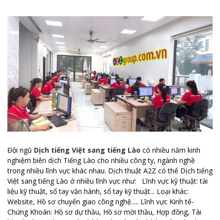
Đội ngũ
Dịch tiếng Việt sang tiếng Lào
có nhiều năm kinh
nghiệm biên dịch Tiếng Lào cho nhiều công ty, ngành nghề
trong nhiều lĩnh vực khác nhau. Dịch thuật A2Z có thể Dịch tiếng
Việt sang tiếng Lào ở nhiều lĩnh vực như: Lĩnh vực kỹ thuật: tài
liệu kỹ thuật, sổ tay vận hành, sổ tay kỹ thuật... Loại khác:
Website, Hồ sơ chuyển giao công nghệ..... Lĩnh vực Kinh tế-
Chứng Khoán: Hồ sơ dự thầu, Hồ sơ mời thầu, Hợp đồng, Tài