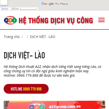
Trang chủ
DỊCH VIỆT- LÀO
DỊCH VIỆT- LÀO
Hệ thống Dịch thuật A2Z, nhận dịch tiếng Việt sang tiếng Lào, có
công chứng uy tín có đội ngũ giàu kinh nghiệm hiện nay.
Hotline: 0966.779.888 để được tư vấn báo giá.
HOTLINE
0966 779 888
,
,
,
,
,
,
,