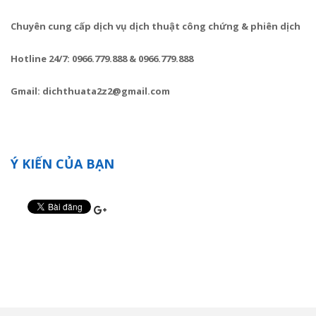
Chuyên cung cấp dịch vụ dịch thuật công chứng & phiên dịch
Hotline 24/7: 0966.779.888 & 0966.779.888
Gmail: dichthuata2z2@gmail.com
Ý KIẾN CỦA BẠN