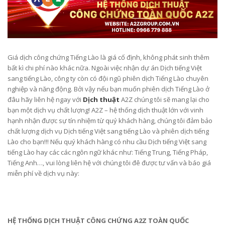
Giá dịch công chứng Tiếng Lào là giá cố định, không phát sinh thêm
bất kì chi phí nào khác nữa. Ngoài việc nhận dự án Dịch tiếng Việt
sang tiếng Lào, công ty còn có đội ngũ phiên dịch Tiếng Lào chuyên
nghiệp và năng động. Bởi vậy nếu bạn muốn phiên dịch Tiếng Lào ở
đâu hãy liên hệ ngay với
Dịch thuật
A2Z chúng tôi sẽ mang lại cho
bạn một dịch vụ chất lượng! A2Z – hệ thống dịch thuật lớn với vinh
hạnh nhận được sự tín nhiệm từ quý khách hàng, chúng tôi đảm bảo
chất lượng dịch vụ Dịch tiếng Việt sang tiếng Lào và phiên dịch tiếng
Lào cho bạn!!! Nếu quý khách hàng có nhu cầu Dịch tiếng Việt sang
tiếng Lào hay các các ngôn ngữ khác như: Tiếng Trung, Tiếng Pháp,
Tiếng Anh…,
vui lòng liên hệ với chúng tôi đê được tư vấn và báo giá
miễn phí về dịch vụ này:
HỆ THỐNG DỊCH THUẬT CÔNG CHỨNG A2Z TOÀN QUỐC