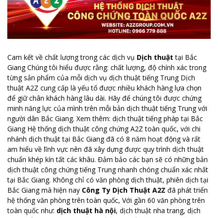
Cam kết về chất lượng trong các dịch vụ
Dịch thuật
tại Bắc
Giang Chúng tôi hiểu được rằng: chất lượng, độ chính xác trong
từng sản phẩm của mỗi dịch vụ dịch thuật tiếng Trung Dịch
thuật A2Z cung cấp là yếu tố được nhiều khách hàng lựa chọn
để giữ chân khách hàng lâu dài. Hãy để chúng tôi được chứng
minh năng lực của mình trên mỗi bản dịch thuật tiếng Trung với
người dân Bắc Giang. Xem thêm: dịch thuật tiếng pháp tại Bắc
Giang Hệ thống dịch thuật công chứng A2Z toàn quốc, với chi
nhánh dịch thuật tại Bắc Giang đã có 8 năm hoạt động và rất
am hiểu về lĩnh vực nên đã xây dựng được quy trình dịch thuật
chuẩn khép kín tất các khâu. Đảm bảo các bạn sẽ có những bản
dịch thuật công chứng tiếng Trung nhanh chóng chuẩn xác nhất
tại Bắc Giang. Không chỉ có văn phòng dịch thuật, phiên dịch tại
Bắc Giang mà hiện nay
Công Ty Dịch Thuật A2Z
đã phát triển
hệ thống văn phòng trên toàn quốc, Với gần 60 văn phòng trên
toàn quốc như:
dịch thuật hà nội
, dịch thuật nha trang, dịch