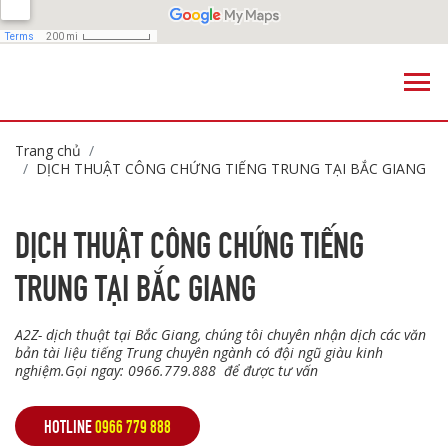
Trang chủ
DỊCH THUẬT CÔNG CHỨNG TIẾNG TRUNG TẠI BẮC GIANG
DỊCH THUẬT CÔNG CHỨNG TIẾNG
TRUNG TẠI BẮC GIANG
A2Z- dịch thuật tại Bắc Giang, chúng tôi chuyên nhận dịch các văn
bản tài liệu tiếng Trung chuyên ngành có đội ngũ giàu kinh
nghiệm.Gọi ngay: 0966.779.888 để được tư vấn
HOTLINE
0966 779 888