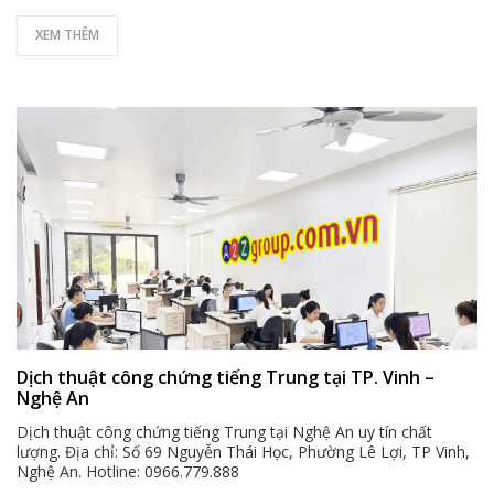
XEM THÊM
Dịch thuật công chứng tiếng Trung tại TP. Vinh –
Nghệ An
Dịch thuật công chứng tiếng Trung tại Nghệ An uy tín chất
lượng. Địa chỉ: Số 69 Nguyễn Thái Học, Phường Lê Lợi, TP Vinh,
Nghệ An. Hotline: 0966.779.888