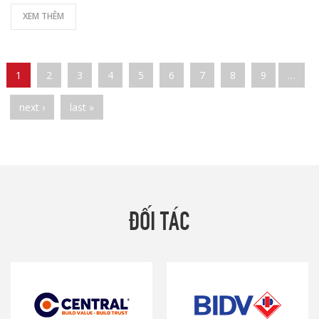
XEM THÊM
Pages
1
2
3
4
5
6
7
8
9
…
next ›
last »
ĐỐI TÁC