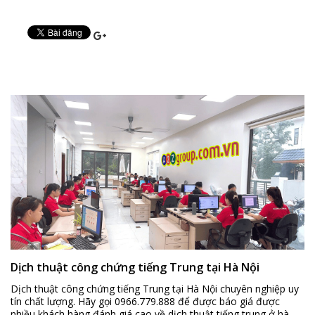
Dịch thuật công chứng tiếng Trung tại Hà Nội
Dịch thuật công chứng tiếng Trung tại Hà Nội chuyên nghiệp uy
tín chất lượng. Hãy gọi 0966.779.888 để được báo giá được
nhiều khách hàng đánh giá cao về dịch thuật tiếng trung ở hà