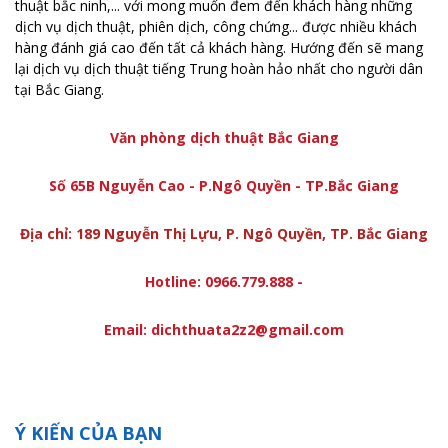
thuật bắc ninh,... với mong muốn đem đến khách hàng những
dịch vụ dịch thuật, phiên dịch, công chứng... được nhiều khách
hàng đánh giá cao đến tất cả khách hàng. Hướng đến sẽ mang
lại dịch vụ dịch thuật tiếng Trung hoàn hảo nhất cho người dân
tại Bắc Giang.
Văn phòng dịch thuật Bắc Giang
Số 65B Nguyễn Cao - P.Ngô Quyền - TP.Bắc Giang
Địa chỉ: 189 Nguyễn Thị Lựu, P. Ngô Quyền, TP. Bắc Giang
Hotline: 0966.779.888 -
Email: dichthuata2z2@gmail.com
Ý KIẾN CỦA BẠN