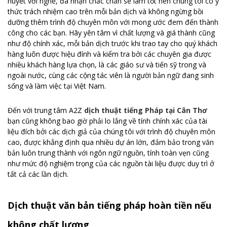
huyết với nghề, đã nhận chắc chắn sẽ làm tốt nên chúng tôi có ý
thức trách nhiệm cao trên mỗi bản dịch và không ngừng bồi
dưỡng thêm trình độ chuyên môn với mong ước đem đến thành
công cho các bạn. Hãy yên tâm vì chất lượng và giá thành cũng
như độ chính xác, mỗi bản dịch trước khi trao tay cho quý khách
hàng luôn được hiệu đính và kiểm tra bởi các chuyên gia được
nhiều khách hàng lựa chọn, là các giáo sư và tiến sỹ trong và
ngoài nước, cùng các cộng tác viên là người bản ngữ đang sinh
sống và làm việc tại Việt Nam.
Đến với trung tâm A2Z
dịch thuật tiếng Pháp tại Cân Thơ
bạn cũng không bao giờ phải lo lắng về tính chính xác của tài
liệu đích bởi các dịch giả của chúng tôi với trình độ chuyên môn
cao, được khẳng định qua nhiều dự án lớn, đảm bảo trong văn
bản luôn trung thành với ngôn ngữ nguồn, tính toàn vẹn cũng
như mức độ nghiệm trọng của các nguồn tài liệu được duy trì ở
tất cả các lần dịch.
Dịch thuật văn bản tiếng pháp hoàn tiền nếu
không chất lượng