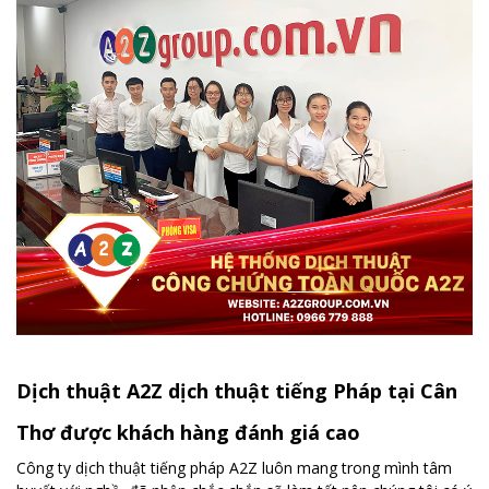
Dịch thuật A2Z dịch thuật tiếng Pháp tại Cân
Thơ được khách hàng đánh giá cao
Công ty dịch thuật tiếng pháp A2Z luôn mang trong mình tâm