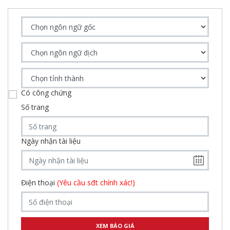
Có công chứng
Số trang
Ngày nhận tài liệu
Điện thoại
(Yêu cầu sđt chính xác!)