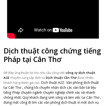
Dịch thuật công chứng tiếng
Pháp tại Cân Thơ
Để đáp ứng thuận lợi cho nhu cầu công việc
công ty dịch thuật
A2Z
chuyên cung cấp dịch vụ
Dịch thuật Cần Thơ
được nhiều
Dịch thuật A2Z- Văn phòng dịch thuật
khách hàng đánh giá cao.
tại Cân Thơ , chúng tôi chuyên nhận dịch các văn bản tài liệu
tiếng Pháp chuyên ngành chuyên nghiệp chính xác và nhanh
chóng nhất. Quý khách đang sinh sống và làm việc tại Cân Thơ ,
đừng mất công đi tìm các văn phòng dịch thuật vì một dịch vụ