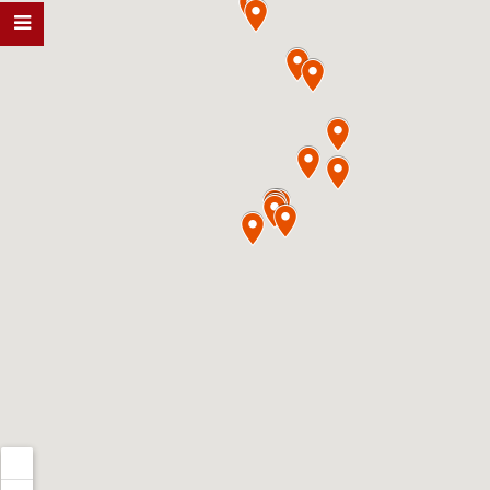
BẮC GIANG
0966.779.888
HƯNG YÊN
0966.779.888
HÀ N
PHÚ THỌ
0966.779.888
THÁI NGUYÊN
0966.779.888
NAM Đ
BẮC NINH
0966.779.888
TUYÊN QUANG
0966.779.888
HẢI DƯ