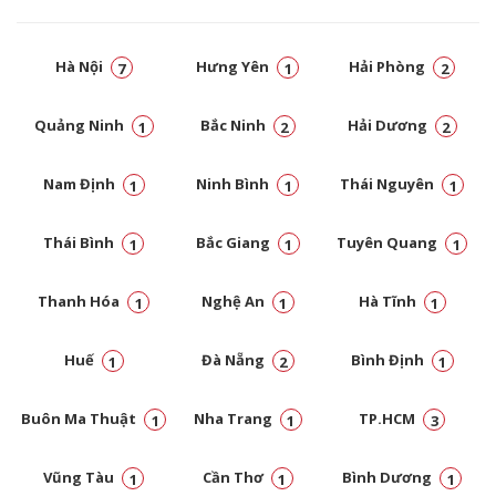
Hà Nội
Hưng Yên
Hải Phòng
7
1
2
Quảng Ninh
Bắc Ninh
Hải Dương
1
2
2
Nam Định
Ninh Bình
Thái Nguyên
1
1
1
Thái Bình
Bắc Giang
Tuyên Quang
1
1
1
Thanh Hóa
Nghệ An
Hà Tĩnh
1
1
1
Huế
Đà Nẵng
Bình Định
1
2
1
Buôn Ma Thuật
Nha Trang
TP.HCM
1
1
3
Vũng Tàu
Cần Thơ
Bình Dương
1
1
1