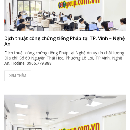
Dịch thuật công chứng tiếng Pháp tại TP. Vinh – Nghệ
An
Dịch thuật công chứng tiếng Pháp tại Nghệ An uy tín chất lượng.
Địa chỉ: Số 69 Nguyễn Thái Học, Phường Lê Lợi, TP Vinh, Nghệ
An. Hotline: 0966.779.888
XEM THÊM