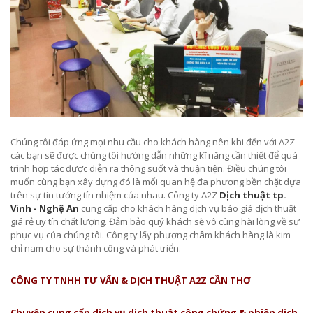
Chúng tôi đáp ứng mọi nhu cầu cho khách hàng nên khi đến với A2Z
các bạn sẽ được chúng tôi hướng dẫn những kĩ năng cần thiết để quá
trình hợp tác được diễn ra thông suốt và thuận tiện. Điều chúng tôi
muốn cùng bạn xây dựng đó là mối quan hệ đa phương bền chặt dựa
trên sự tin tưởng tín nhiệm của nhau. Công ty A2Z
Dịch thuật tp.
Vinh - Nghệ An
cung cấp cho khách hàng dịch vụ báo giá dịch thuật
giá rẻ uy tín chất lượng. Đảm bảo quý khách sẽ vô cùng hài lòng về sự
phục vụ của chúng tôi. Công ty lấy phương châm khách hàng là kim
chỉ nam cho sự thành công và phát triển.
CÔNG TY TNHH TƯ VẤN & DỊCH THUẬT A2Z CẦN THƠ
Chuyên cung cấp dịch vụ dịch thuật công chứng & phiên dịch