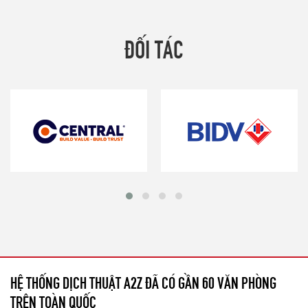
ĐỐI TÁC
HỆ THỐNG DỊCH THUẬT A2Z ĐÃ CÓ GẦN 60 VĂN PHÒNG
TRÊN TOÀN QUỐC