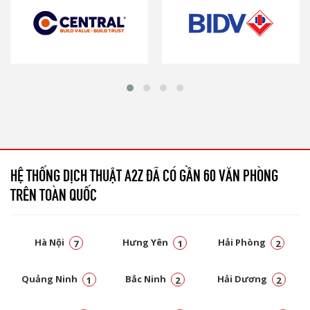
HỆ THỐNG DỊCH THUẬT A2Z ĐÃ CÓ GẦN 60 VĂN PHÒNG
TRÊN TOÀN QUỐC
Hà Nội
Hưng Yên
Hải Phòng
7
1
2
Quảng Ninh
Bắc Ninh
Hải Dương
1
2
2