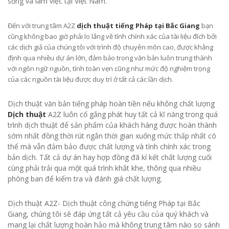
sống và làm việc tại Việt Nam.
Đến với trung tâm A2Z
dịch thuật tiếng Pháp tại Bắc Giang
bạn
cũng không bao giờ phải lo lắng về tính chính xác của tài liệu đích bởi
các dịch giả của chúng tôi với trình độ chuyên môn cao, được khẳng
định qua nhiều dự án lớn, đảm bảo trong văn bản luôn trung thành
với ngôn ngữ nguồn, tính toàn vẹn cũng như mức độ nghiệm trọng
của các nguồn tài liệu được duy trì ở tất cả các lần dịch.
Dịch thuật văn bản tiếng pháp hoàn tiền nếu không chất lượng
Dịch thuật
A2Z luôn cố gắng phát huy tất cả kĩ năng trong quá
trình dịch thuật để sản phẩm của khách hàng được hoàn thành
sớm nhất đồng thời rút ngắn thời gian xuống mức thấp nhất có
thể mà vẫn đảm bảo được chất lượng và tính chính xác trong
bản dịch. Tất cả dự án hay hợp đồng đã kí kết chất lượng cuối
cùng phải trải qua một quá trình khắt khe, thông qua nhiều
phòng ban để kiểm tra và đánh giá chất lượng.
Dịch thuật A2Z- Dịch thuật công chứng tiếng Pháp tại Bắc
Giang, chúng tôi sẽ đáp ứng tất cả yêu cầu của quý khách và
mang lại chất lượng hoàn hảo mà không trung tâm nào so sánh