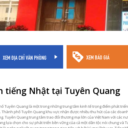
XEM ĐỊA CHỈ VĂN PHÒNG
XEM BÁO GIÁ
h tiếng Nhật tại Tuyên Quang
ố Tuyên Quang là một trong những trung tâm kinh tế trọng điểm phát triển 
g. Thành phố Tuyên Quang
khu vực nhận được nhiều thu hút của các doanh
êng. Tuyên Quang trung tâm trao đổi thương mại lớn của Việt Nam với các nướ
ng lựa chọn cho sự phát triển bền vững của cả một dân tộc nói chung và T