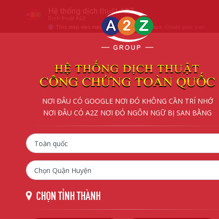
NƠI ĐÂU CÓ GOOGLE NƠI ĐÓ KHÔNG CẦN TRÍ NHỚ
NƠI ĐÂU CÓ A2Z NƠI ĐÓ NGÔN NGỮ BỊ SAN BẰNG
CHỌN TỈNH THÀNH