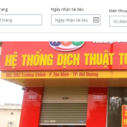
rang
Ngày nhận tài liệu
Điện tho
,
,
,
,
,