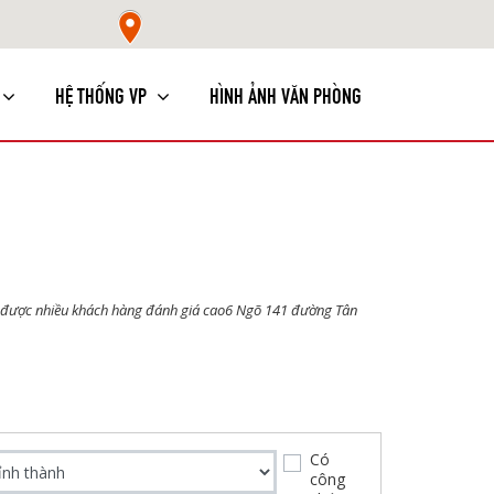
HỆ THỐNG VP
HÌNH ẢNH VĂN PHÒNG
: được nhiều khách hàng đánh giá cao6 Ngõ 141 đường Tân
Có
công