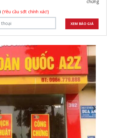
chứng
ại
(Yêu cầu sđt chính xác!)