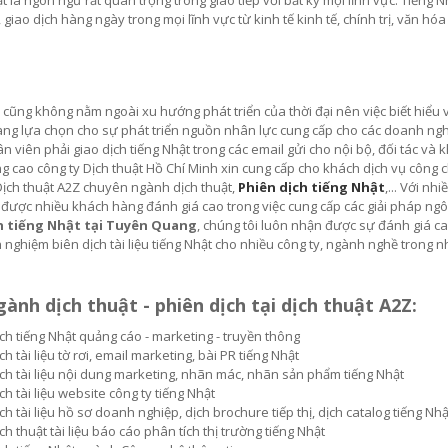
ật
là ngôn ngữ rất quan trọng trong giao tiếp với bất kỳ mọi lĩnh vực. Tiếng N
, giao dịch hàng ngày trong mọi lĩnh vực từ kinh tế kinh tế, chính trị, văn hóa 
 cũng không nằm ngoài xu hướng phát triển của thời đại nên việc biết hiểu 
ng lựa chọn cho sự phát triển nguồn nhân lực cung cấp cho các doanh ngh
n viên phải giao dịch tiếng
Nhật
trong các email gửi cho nội bộ, đối tác v
g cao công ty Dịch thuật Hồ Chí Minh xin cung cấp cho khách dịch vụ công 
Dịch thuật A2Z chuyên ngành dịch thuật,
Phiên dịch tiếng Nhật
,...
Với nhi
ị được nhiều khách hàng đánh giá cao trong việc cung cấp các giải pháp n
h tiếng
Nhật
tại Tuyên Quang
, chúng tôi luôn nhận được sự đánh giá ca
nghiệm biên dịch tài liệu tiếng
Nhật
cho nhiều công ty, ngành nghề trong n
ành dịch thuật - phiên dịch tại dịch thuật A2Z:
ch tiếng
Nhật
quảng cáo - marketing - truyền thông
ch tài liệu tờ rơi, email marketing, bài PR tiếng
Nhật
ch tài liệu nội dung marketing, nhãn mác, nhãn sản phẩm tiếng Nhật
ch tài liệu website công ty tiếng Nhật
ch tài liệu hồ sơ doanh nghiệp, dịch brochure tiếp thị, dịch catalog tiếng Nhậ
ch thuật tài liệu báo cáo phân tích thị trường tiếng Nhật