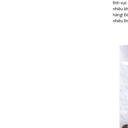
lĩnh vực
nhiều kh
hàng! Độ
nhiều lĩ