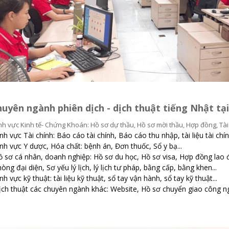
huyên ngành phiên dịch - dịch thuật tiếng Nhật tạ
nh vực Kinh tế- Chứng Khoán: Hồ sơ dự thầu, Hồ sơ mời thầu, Hợp đồng, Tài l
nh vực Tài chính: Báo cáo tài chính, Báo cáo thu nhập, tài liệu tài chính
nh vực Y dược, Hóa chất: bệnh án, Đơn thuốc, Sổ y bạ...
ồ sơ cá nhân, doanh nghiệp: Hồ sơ du học, Hồ sơ visa, Hợp đồng lao 
òng đại diện, Sơ yếu lý lịch, lý lịch tư pháp, bằng cấp, bằng khen...
nh vực kỹ thuật: tài liệu kỹ thuật, sổ tay vận hành, sổ tay kỹ thuật...
ch thuật các chuyên ngành khác: Website, Hồ sơ chuyển giao công ng