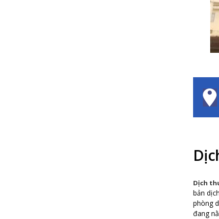
Dịc
Dịch th
bản dịch
phòng d
đang nằ