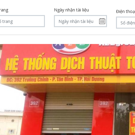
rang
Ngày nhận tài liệu
Điện tho
,
,
,
,
,