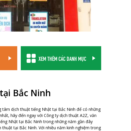
XEM THÊM CÁC DANH MỤC
tại Bắc Ninh
 tâm dịch thuật tiếng Nhật tại Bắc Ninh để có những
 nhất, hãy đến ngay với Công ty dịch thuật A2Z, văn
 tiếng Nhật tại Bắc Ninh trong những năm gần đây
 thuật tại Bắc Ninh. Với nhiều năm kinh nghiệm trong