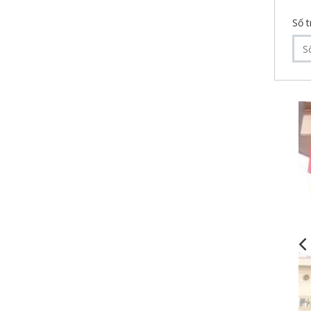
Số t
,
,