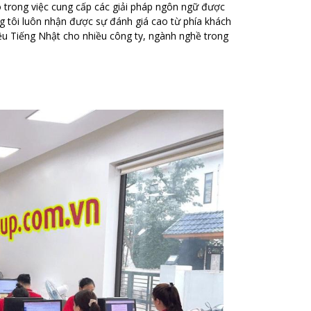
o trong việc cung cấp các giải pháp ngôn ngữ được
g tôi luôn nhận được sự đánh giá cao từ phía khách
iệu Tiếng Nhật cho nhiều công ty, ngành nghề trong