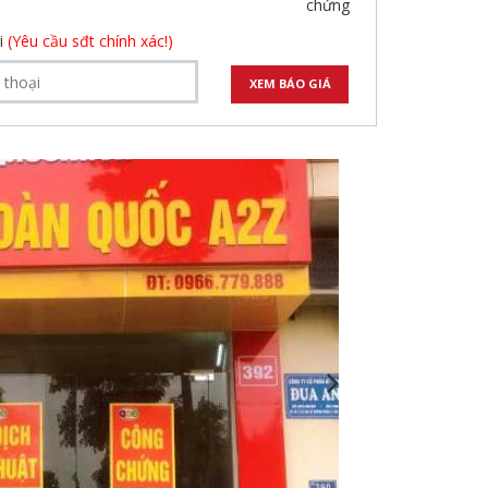
chứng
ại
(Yêu cầu sđt chính xác!)