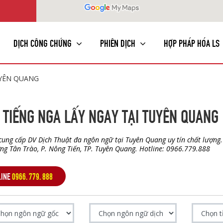
DỊCH CÔNG CHỨNG
PHIÊN DỊCH
HỢP PHÁP HÓA LS
UYÊN QUANG
 TIẾNG NGA LẤY NGAY TẠI TUYÊN QUANG
cung cấp DV Dịch Thuật đa ngôn ngữ tại Tuyên Quang uy tín chất lượng
g Tân Trào, P. Nông Tiến, TP. Tuyên Quang. Hotline: 0966.779.888
LINE
0966. 779. 888