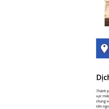
Dịc
Thành p
vực miề
chung v
nên ngo