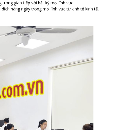
trong giao tiếp với bất kỳ mọi lĩnh vực.
 dịch hàng ngày trong mọi lĩnh vực từ kinh tế kinh tế,