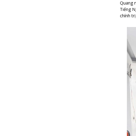
Quang nó
Tiếng Ng
chính trị