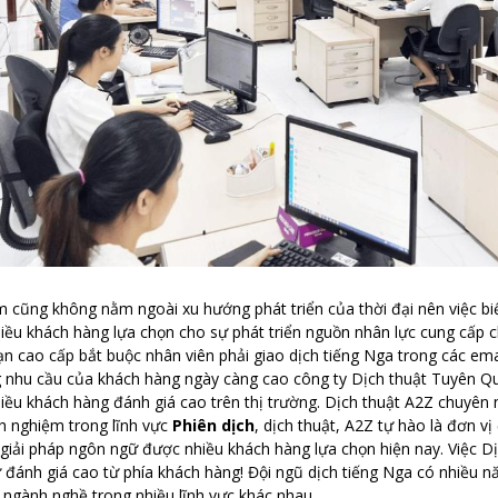
 cũng không nằm ngoài xu hướng phát triển của thời đại nên việc biế
iều khách hàng lựa chọn cho sự phát triển nguồn nhân lực cung cấp 
n cao cấp bắt buộc nhân viên phải giao dịch tiếng Nga trong các emai
 nhu cầu của khách hàng ngày càng cao công ty Dịch thuật Tuyên Qu
iều khách hàng đánh giá cao trên thị trường. Dịch thuật A2Z chuyên 
h nghiệm trong lĩnh vực
Phiên dịch
, dịch thuật, A2Z tự hào là đơn v
 giải pháp ngôn ngữ được nhiều khách hàng lựa chọn hiện nay. Việc D
đánh giá cao từ phía khách hàng! Đội ngũ dịch tiếng Nga có nhiều nă
 ngành nghề trong nhiều lĩnh vực khác nhau.