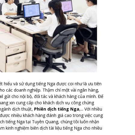
t hiểu và sử dụng tiếng Nga được coi như là ưu tiên
cho các doanh nghiệp. Thậm chí một vài ngân hàng,
l gửi cho nội bộ, đối tác và khách hàng của mình. Để
ang xin cung cấp cho khách dịch vụ công chứng
ngành dịch thuật,
Phiên dịch tiếng Nga
,... Với nhiều
ị được nhiều khách hàng đánh giá cao trong việc cung
ịch tiếng Nga tại Tuyên Quang, chúng tôi luôn nhận
m kinh nghiệm biên dịch tài liệu tiếng Nga cho nhiều