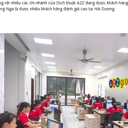
g rất nhiều các chi nhánh của Dịch thuật A2Z đang được khách hàng đ
iếng Nga là được nhiều khách hàng đánh giá cao tại Hải Dương.