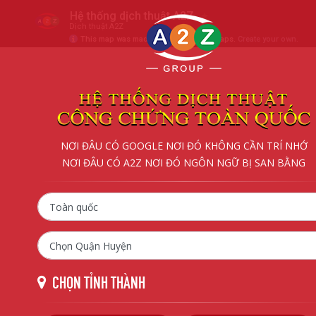
NƠI ĐÂU CÓ GOOGLE NƠI ĐÓ KHÔNG CẦN TRÍ NHỚ
NƠI ĐÂU CÓ A2Z NƠI ĐÓ NGÔN NGỮ BỊ SAN BẰNG
CHỌN TỈNH THÀNH