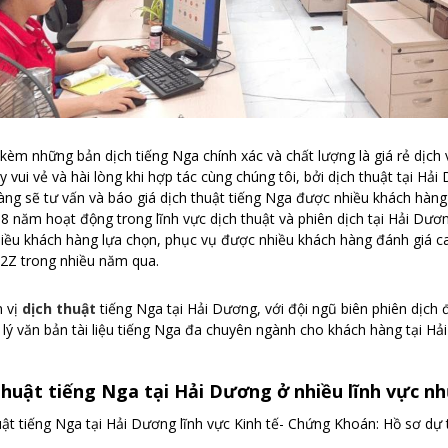
kèm những bản dịch tiếng Nga chính xác và chất lượng là giá rẻ dịch v
 vui vẻ và hài lòng khi hợp tác cùng chúng tôi, bởi dịch thuật tại H
àng sẽ tư vấn và báo giá dịch thuật tiếng Nga được nhiều khách hàng
8 năm hoạt động trong lĩnh vực dịch thuật và phiên dịch tại Hải Dươ
iều khách hàng lựa chọn, phục vụ được nhiều khách hàng đánh giá cao
2Z trong nhiều năm qua.
 vị
dịch thuật
tiếng Nga tại Hải Dương, với đội ngũ biên phiên dịch
lý văn bản tài liệu tiếng Nga đa chuyên ngành cho khách hàng tại Hả
thuật tiếng Nga tại Hải Dương ở nhiều lĩnh vực nh
ật tiếng Nga tại Hải Dương lĩnh vực Kinh tế- Chứng Khoán: Hồ sơ dự t