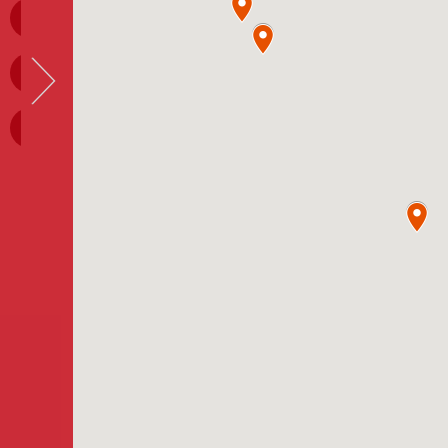
BẮC GIANG
0966.779.888
HƯNG YÊN
0966.779.888
H
PHÚ THỌ
0966.779.888
THÁI NGUYÊN
0966.779.888
NA
BẮC NINH
0966.779.888
TUYÊN QUANG
0966.779.888
HẢ