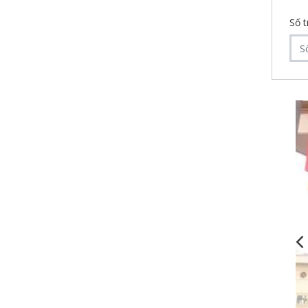
Số t
,
,