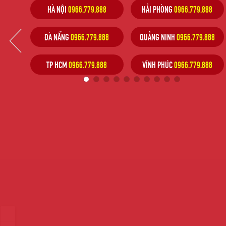
888
HÀ NỘI
0966.779.888
HẢI PHÒNG
0966.779.888
9.888
ĐÀ NẴNG
0966.779.888
QUẢNG NINH
0966.779.888
.888
TP HCM
0966.779.888
VĨNH PHÚC
0966.779.888