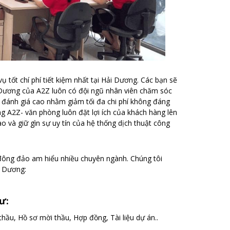
ụ tốt chí phí tiết kiệm nhất tại Hải Dương. Các bạn sẽ
ải Dương của A2Z luôn có đội ngũ nhân viên chăm sóc
 đánh giá cao nhằm giảm tối đa chi phí không đáng
ng A2Z- văn phòng luôn đặt lợi ích của khách hàng lên
 và giữ gìn sự uy tín của hệ thống dịch thuật công
 đông đảo am hiểu nhiều chuyên ngành. Chúng tôi
i Dương:
ư:
hầu, Hồ sơ mời thầu, Hợp đồng, Tài liệu dự án..