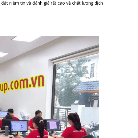
ặt niềm tin và đánh giá rất cao về chất lượng dịch