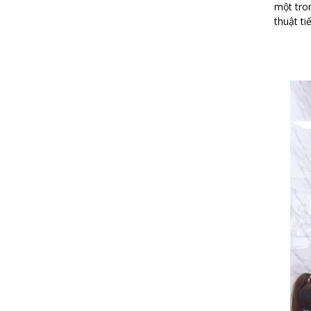
một tron
thuật t