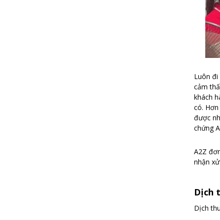
Luôn đi 
cảm thấy
khách h
có. Hơn 
được nh
chứng A
A2Z đơn
nhận xử 
Dịch 
Dịch thu