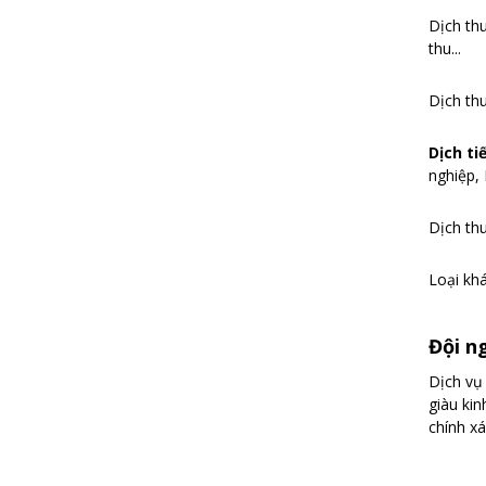
Dịch thu
thu...
Dịch thu
Dịch ti
nghiệp, 
Dịch thu
Loại khá
Đội n
Dịch v
giàu ki
chính xá