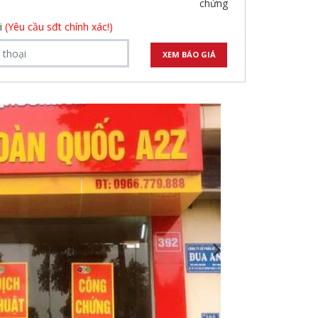
chứng
ại
(Yêu cầu sđt chính xác!)