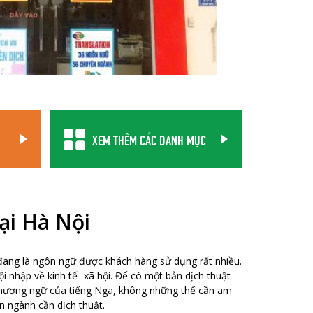
XEM THÊM CÁC DANH MỤC
ại Hà Nội
ang là ngôn ngữ được khách hàng sử dụng rất nhiều.
 nhập về kinh tế- xã hội. Để có một bản dịch thuật
 phương ngữ của tiếng Nga, không những thế cần am
n ngành cần dịch thuật.