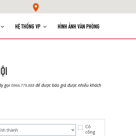
HỆ THỐNG VP
HÌNH ẢNH VĂN PHÒNG
ỘI
ãy gọi
để được báo giá được nhiều khách
0966.779.888
Có
công