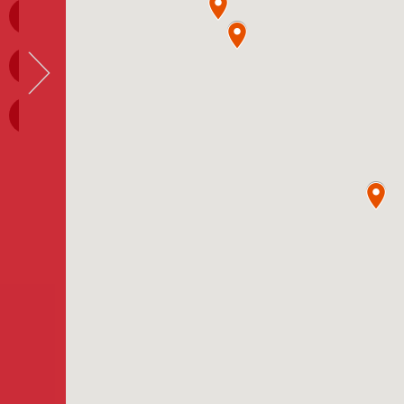
BẮC GIANG
0966.779.888
HƯNG YÊN
0966.779.888
H
PHÚ THỌ
0966.779.888
THÁI NGUYÊN
0966.779.888
NA
BẮC NINH
0966.779.888
TUYÊN QUANG
0966.779.888
HẢ