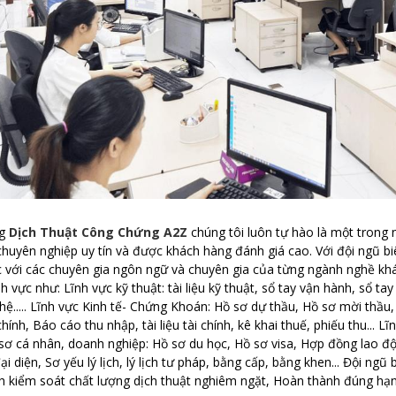
ng
Dịch Thuật Công Chứng A2Z
chúng tôi luôn tự hào là một trong
chuyên nghiệp uy tín và được khách hàng đánh giá cao. Với đội ngũ b
c với các chuyên gia ngôn ngữ và chuyên gia của từng ngành nghề khá
nh vực như: Lĩnh vực kỹ thuật: tài liệu kỹ thuật, sổ tay vận hành, sổ ta
ệ..... Lĩnh vực Kinh tế- Chứng Khoán: Hồ sơ dự thầu, Hồ sơ mời thầu, 
chính, Báo cáo thu nhập, tài liệu tài chính, kê khai thuế, phiếu thu... 
 sơ cá nhân, doanh nghiệp: Hồ sơ du học, Hồ sơ visa, Hợp đồng lao đ
i diện, Sơ yếu lý lịch, lý lịch tư pháp, bằng cấp, bằng khen... Đội ngũ 
h kiểm soát chất lượng dịch thuật nghiêm ngặt, Hoàn thành đúng hạn,