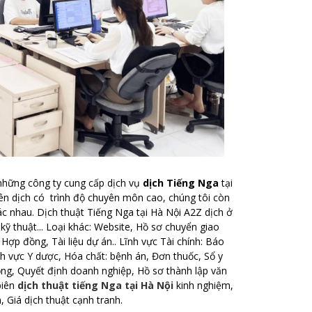
 những công ty cung cấp dịch vụ
dịch Tiếng Nga
tại
iên dịch có trình độ chuyên môn cao, chúng tôi còn
c nhau. Dịch thuật Tiếng Nga tại Hà Nội A2Z dịch ở
y kỹ thuật... Loại khác: Website, Hồ sơ chuyển giao
Hợp đồng, Tài liệu dự án.. Lĩnh vực Tài chính: Báo
Lĩnh vực Y dược, Hóa chất: bệnh án, Đơn thuốc, Sổ y
ộng, Quyết định doanh nghiệp, Hồ sơ thành lập văn
biên
dịch thuật tiếng Nga tại Hà Nội
kinh nghiệm,
 Giá dịch thuật cạnh tranh.