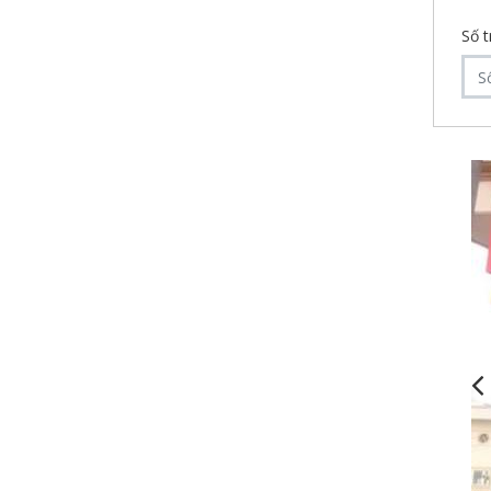
Số t
,
,