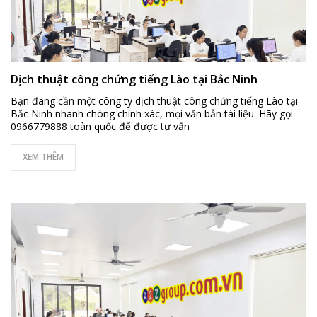
Dịch thuật công chứng tiếng Lào tại Bắc Ninh
Bạn đang cần một công ty dịch thuật công chứng tiếng Lào tại
Bắc Ninh nhanh chóng chính xác, mọi văn bản tài liệu. Hãy gọi
0966779888 toàn quốc để được tư vấn
XEM THÊM