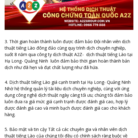
3. Thời gian hoàn thành luôn được đảm bảo Đội nhân viên dịch
thuật tiếng Lào đông đảo cùng quy trình dịch chuyên nghiệp,
suốt 8 năm qua công ty dịch thuật A2Z- dịch thuật tiếng Lào tại
Hạ Long- Quảng Ninh luôn đảm bảo thời gian hoàn thành bản
dịch như đã hẹn và đạt chất lượng như đã hứa.
4. Dịch thuật tiếng Lào giá cạnh tranh tại Hạ Long- Quảng Ninh
Nhờ hệ thống quản lý tài liệu dịch chuyên nghiệp, cùng với ứng
dụng công nghệ dịch thuật ngày càng tối ưu; chúng tôi đảm bảo
luôn đưa ra giá mức giá cạnh trạnh được đánh giá cao, hợp lý
được đánh giá cao và minh bạch được đánh giá cao cho khách
hàng.
5. Bảo mật và tin cậy Tất cả các chuyên gia và nhân viên dịch
thuật tiếng Lào của chúng tôi đều có chính sách ràng buộc về