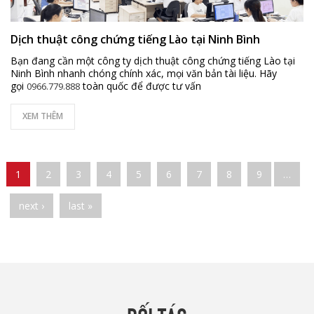
Dịch thuật công chứng tiếng Lào tại Ninh Bình
Bạn đang cần một công ty dịch thuật công chứng tiếng Lào tại
Ninh Bình nhanh chóng chính xác, mọi văn bản tài liệu. Hãy
gọi
toàn quốc để được tư vấn
0966.779.888
XEM THÊM
Pages
1
2
3
4
5
6
7
8
9
…
next ›
last »