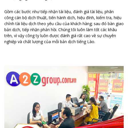
Gồm các bước như tiếp nhận tài liệu, đánh giá tài liệu, phân
công cán bộ dịch thuật, tiến hành dịch, hiệu đính, kiểm tra, hiệu
chỉnh tài liệu dịch theo yêu cầu của khách hàng; sau đó bàn giao
bản dịch, tiếp nhận phản hồi. Chúng tôi luôn làm tốt các khâu
trên, vì vậy công ty luôn được đánh giá rất cao về sự chuyên
nghiệp và chất lượng của mỗi bản dịch tiếng Lào.