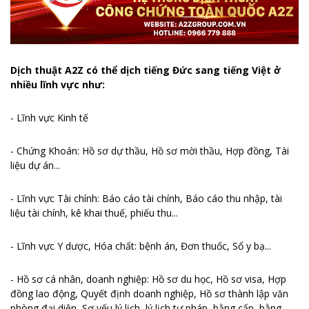
Dịch thuật A2Z có thể dịch tiếng Đức sang tiếng Việt ở
nhiều lĩnh vực như:
- Lĩnh vực Kinh tế
- Chứng Khoán: Hồ sơ dự thầu, Hồ sơ mời thầu, Hợp đồng, Tài
liệu dự án...
- Lĩnh vực Tài chính: Báo cáo tài chính, Báo cáo thu nhập, tài
liệu tài chính, kê khai thuế, phiếu thu...
- Lĩnh vực Y dược, Hóa chất: bệnh án, Đơn thuốc, Sổ y bạ...
- Hồ sơ cá nhân, doanh nghiệp: Hồ sơ du học, Hồ sơ visa, Hợp
đồng lao động, Quyết định doanh nghiệp, Hồ sơ thành lập văn
phòng đại diện, Sơ yếu lý lịch, lý lịch tư pháp, bằng cấp, bằng