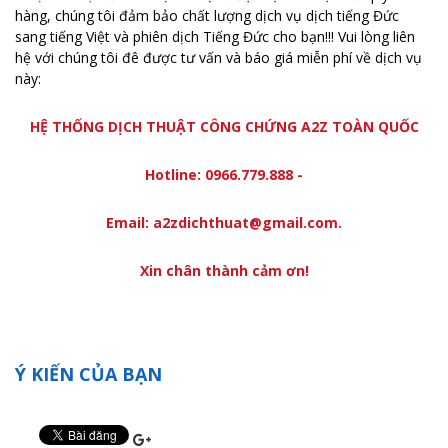
hàng, chúng tôi đảm bảo chất lượng dịch vụ dịch tiếng Đức
sang tiếng Việt và phiên dịch Tiếng Đức cho bạn!!! Vui lòng liên
hệ với chúng tôi đê được tư vấn và báo giá miễn phí về dịch vụ
này:
HỆ THỐNG DỊCH THUẬT CÔNG CHỨNG A2Z TOÀN QUỐC
Hotline: 0966.779.888 -
Email: a2zdichthuat@gmail.com.
Xin chân thành cảm ơn!
Ý KIẾN CỦA BẠN