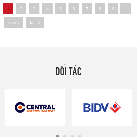
Pages
1
2
3
4
5
6
7
8
9
…
next ›
last »
ĐỐI TÁC