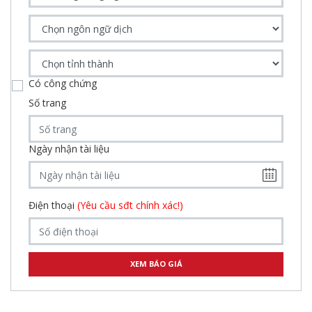
Có công chứng
Số trang
Ngày nhận tài liệu
Điện thoại
(Yêu cầu sđt chính xác!)