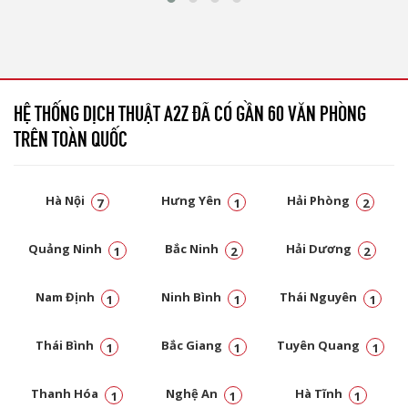
HỆ THỐNG DỊCH THUẬT A2Z ĐÃ CÓ GẦN 60 VĂN PHÒNG
TRÊN TOÀN QUỐC
Hà Nội
Hưng Yên
Hải Phòng
7
1
2
Quảng Ninh
Bắc Ninh
Hải Dương
1
2
2
Nam Định
Ninh Bình
Thái Nguyên
1
1
1
Thái Bình
Bắc Giang
Tuyên Quang
1
1
1
Thanh Hóa
Nghệ An
Hà Tĩnh
1
1
1