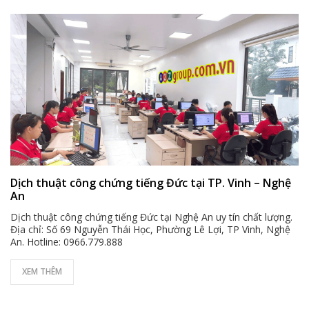
Dịch thuật công chứng tiếng Đức tại TP. Vinh – Nghệ
An
Dịch thuật công chứng tiếng Đức tại Nghệ An uy tín chất lượng.
Địa chỉ: Số 69 Nguyễn Thái Học, Phường Lê Lợi, TP Vinh, Nghệ
An. Hotline: 0966.779.888
XEM THÊM