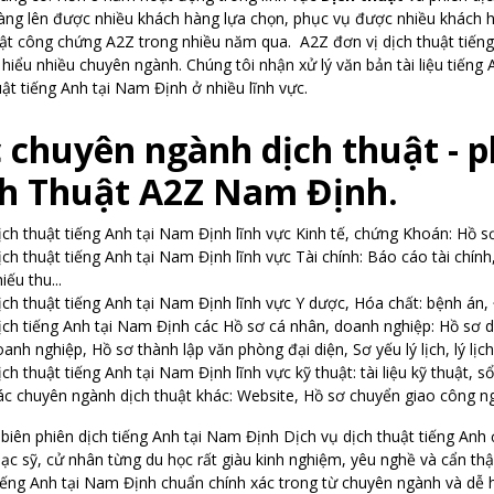
àng lên được nhiều khách hàng lựa chọn, phục vụ được nhiều khách hà
uật công chứng A2Z trong nhiều năm qua. A2Z đơn vị dịch thuật tiếng
hiểu nhiều chuyên ngành. Chúng tôi nhận xử lý văn bản tài liệu tiến
ật tiếng Anh tại Nam Định ở nhiều lĩnh vực.
 chuyên ngành dịch thuật - ph
h Thuật A2Z Nam Định.
ch thuật tiếng Anh tại Nam Định lĩnh vực Kinh tế, chứng Khoán: Hồ sơ
ch thuật tiếng Anh tại Nam Định lĩnh vực Tài chính: Báo cáo tài chính, 
iếu thu...
ch thuật tiếng Anh tại Nam Định lĩnh vực Y dược, Hóa chất: bệnh án, Đ
ịch tiếng Anh tại Nam Định các Hồ sơ cá nhân, doanh nghiệp: Hồ sơ d
anh nghiệp, Hồ sơ thành lập văn phòng đại diện, Sơ yếu lý lịch, lý lịc
ch thuật tiếng Anh tại Nam Định lĩnh vực kỹ thuật: tài liệu kỹ thuật, sổ
c chuyên ngành dịch thuật khác: Website, Hồ sơ chuyển giao công ngh
 biên phiên dịch tiếng Anh tại Nam Định Dịch vụ dịch thuật tiếng An
hạc sỹ, cử nhân từng du học rất giàu kinh nghiệm, yêu nghề và cẩn t
iếng Anh tại Nam Định chuẩn chính xác trong từ chuyên ngành và dễ h