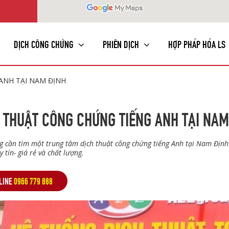
DỊCH CÔNG CHỨNG
PHIÊN DỊCH
HỢP PHÁP HÓA LS
ANH TẠI NAM ĐỊNH
 THUẬT CÔNG CHỨNG TIẾNG ANH TẠI NAM
g cần tìm một trung tâm dịch thuật công chứng tiếng Anh tại Nam Địn
y tín- giá rẻ và chất lượng.
LINE
0966 779 888
,
,
,
,
,