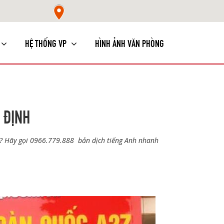
HỆ THỐNG VP
HÌNH ẢNH VĂN PHÒNG
 ĐỊNH
h? Hãy gọi 0966.779.888 bản dịch tiếng Anh nhanh