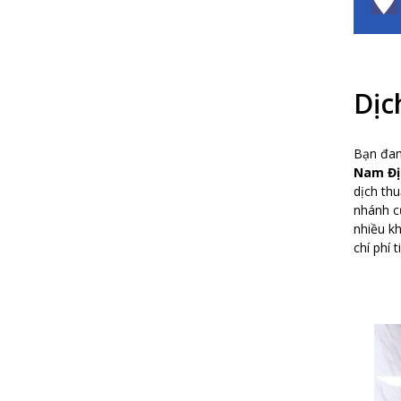
Dịc
Bạn đan
Nam Đị
dịch thu
nhánh c
nhiều k
chí phí 