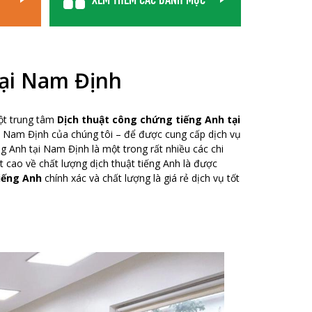
tại Nam Định
một trung tâm
Dịch thuật công chứng tiếng Anh tại
ại Nam Định của chúng tôi – để được cung cấp dịch vụ
ng Anh tại Nam Định là một trong rất nhiều các chi
 cao về chất lượng dịch thuật tiếng Anh là được
tiếng Anh
chính xác và chất lượng là giá rẻ dịch vụ tốt