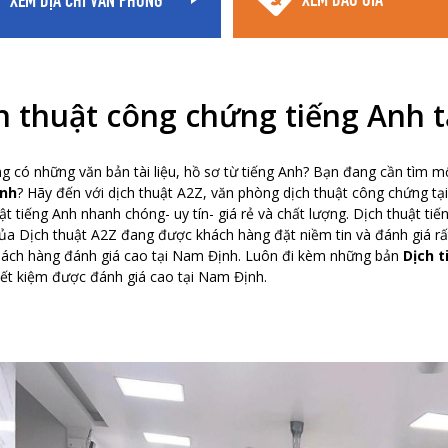
h thuật công chứng tiếng Anh 
g có những văn bản tài liệu, hồ sơ từ tiếng Anh? Bạn đang cần tìm 
nh
? Hãy đến với dịch thuật A2Z, văn phòng dịch thuật công chứng t
ật tiếng Anh nhanh chóng- uy tín- giá rẻ và chất lượng. Dịch thuật tiế
ủa Dịch thuật A2Z đang được khách hàng đặt niềm tin và đánh giá rất
hách hàng đánh giá cao tại Nam Định. Luôn đi kèm những bản
Dịch 
tiết kiệm được đánh giá cao tại Nam Định.