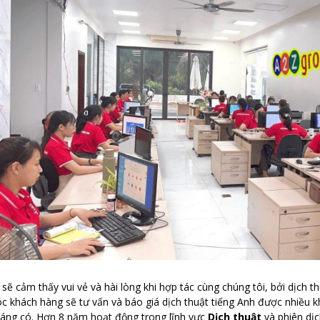
sẽ cảm thấy vui vẻ và hài lòng khi hợp tác cùng chúng tôi, bởi dịch 
c khách hàng sẽ tư vấn và báo giá dịch thuật tiếng Anh được nhiều k
áng có. Hơn 8 năm hoạt động trong lĩnh vực
Dịch thuật
và phiên dịc