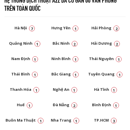
TRÊN TOÀN QUỐC
Hà Nội
Hưng Yên
Hải Phòng
7
1
2
Quảng Ninh
Bắc Ninh
Hải Dương
1
2
2
Nam Định
Ninh Bình
Thái Nguyên
1
1
1
Thái Bình
Bắc Giang
Tuyên Quang
1
1
1
Thanh Hóa
Nghệ An
Hà Tĩnh
1
1
1
Huế
Đà Nẵng
Bình Định
1
2
1
Buôn Ma Thuật
Nha Trang
TP.HCM
1
1
3