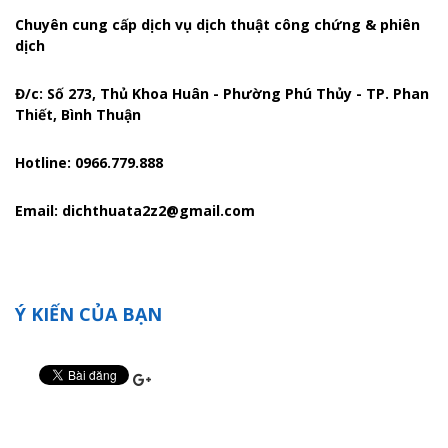
Chuyên cung cấp dịch vụ dịch thuật công chứng & phiên
dịch
Đ/c: Số 273, Thủ Khoa Huân - Phường Phú Thủy - TP. Phan
Thiết, Bình Thuận
Hotline: 0966.779.888
Email: dichthuata2z2@gmail.com
Ý KIẾN CỦA BẠN