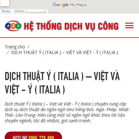
Trang chủ
DỊCH THUẬT Ý ( ITALIA ) – VIỆT VÀ VIỆT - Ý ( ITALIA )
DỊCH THUẬT Ý ( ITALIA ) – VIỆT VÀ
VIỆT - Ý ( ITALIA )
Dịch thuật Ý ( Italia ) – Việt và Việt - Ý ( Italia ) chuyên cung cấp
dịch vụ dịch thuật đa ngôn ngữ như tiếng Đức- Nga- Pháp- Nhật-
Thái- Lào-Trung- Hàn cùng một số ngôn ngữ khác theo tài liệu
chuyên ngành, tốc độ nhĐức, giá cạnh tranh.
HOTLINE
0966. 779. 888