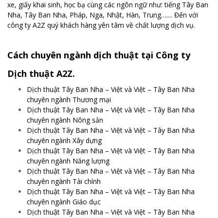
xe, giấy khai sinh, học bạ cùng các ngôn ngữ như: tiếng Tây Ban
Nha, Tây Ban Nha, Pháp, Nga, Nhật, Hàn, Trung….... Đến với
công ty A2Z quý khách hàng yên tâm về chất lượng dịch vụ.
Cách chuyên ngành dịch thuật tại Công ty
Dịch thuật A2Z.
Dịch thuật Tây Ban Nha – Việt và Việt – Tây Ban Nha
chuyên ngành Thương mại
Dịch thuật Tây Ban Nha – Việt và Việt – Tây Ban Nha
chuyên ngành Nông sản
Dịch thuật Tây Ban Nha – Việt và Việt – Tây Ban Nha
chuyên ngành Xây dựng
Dịch thuật Tây Ban Nha – Việt và Việt – Tây Ban Nha
chuyên ngành Năng lượng
Dịch thuật Tây Ban Nha – Việt và Việt – Tây Ban Nha
chuyên ngành Tài chính
Dịch thuật Tây Ban Nha – Việt và Việt – Tây Ban Nha
chuyên ngành Giáo dục
Dịch thuật Tây Ban Nha – Việt và Việt – Tây Ban Nha