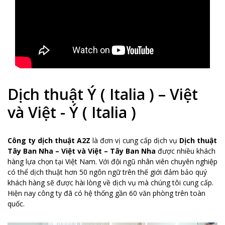
Dịch thuật Ý ( Italia ) – Việt
và Việt - Ý ( Italia )
Công ty dịch thuật A2Z
là đơn vị cung cấp dịch vụ
Dịch thuật
Tây Ban Nha – Việt và Việt – Tây Ban Nha
được nhiều khách
hàng lựa chọn tại Việt Nam. Với đội ngũ nhân viên chuyên nghiệp
có thể dịch thuật hơn 50 ngôn ngữ trên thế giới đảm bảo quý
khách hàng sẽ được hài lòng về dịch vụ mà chúng tôi cung cấp.
Hiện nay công ty đã có hệ thống gần 60 văn phòng trên toàn
quốc.