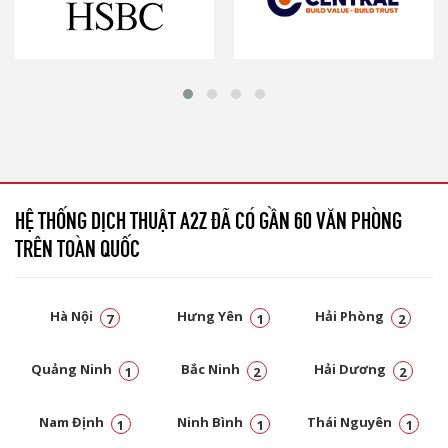
HỆ THỐNG DỊCH THUẬT A2Z ĐÃ CÓ GẦN 60 VĂN PHÒNG
TRÊN TOÀN QUỐC
Hà Nội
Hưng Yên
Hải Phòng
7
1
2
Quảng Ninh
Bắc Ninh
Hải Dương
1
2
2
Nam Định
Ninh Bình
Thái Nguyên
1
1
1