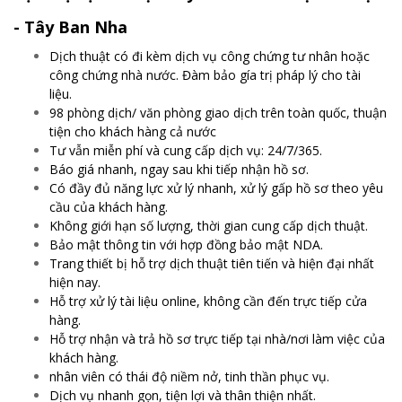
- Tây Ban Nha
Dịch thuật có đi kèm dịch vụ công chứng tư nhân hoặc
công chứng nhà nước. Đàm bảo gía trị pháp lý cho tài
liệu.
98 phòng dịch/ văn phòng giao dịch trên toàn quốc, thuận
tiện cho khách hàng cả nước
Tư vẫn miễn phí và cung cấp dịch vụ: 24/7/365.
Báo giá nhanh, ngay sau khi tiếp nhận hồ sơ.
Có đầy đủ năng lực xử lý nhanh, xử lý gấp hồ sơ theo yêu
cầu của khách hàng.
Không giới hạn số lượng, thời gian cung cấp dịch thuật.
Bảo mật thông tin với hợp đồng bảo mật NDA.
Trang thiết bị hỗ trợ dịch thuật tiên tiến và hiện đại nhất
hiện nay.
Hỗ trợ xử lý tài liệu online, không cần đến trực tiếp cửa
hàng.
Hỗ trợ nhận và trả hồ sơ trực tiếp tại nhà/nơi làm việc của
khách hàng.
nhân viên có thái độ niềm nở, tinh thần phục vụ.
Dịch vụ nhanh gọn, tiện lợi và thân thiện nhất.