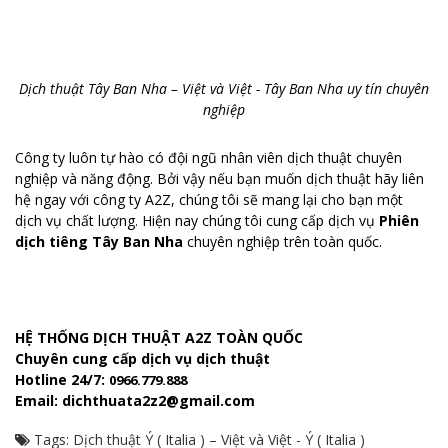
Dịch thuật Tây Ban Nha – Việt và Việt - Tây Ban Nha uy tín chuyên
nghiệp
Công ty luôn tự hào có đội ngũ nhân viên dịch thuật chuyên
nghiệp và năng động. Bởi vậy nếu bạn muốn dịch thuật hãy liên
hệ ngay với công ty A2Z, chúng tôi sẽ mang lại cho bạn một
dịch vụ chất lượng. Hiện nay chúng tôi cung cấp dịch vụ
Phiên
dịch tiêng Tây Ban Nha
chuyên nghiệp trên toàn quốc.
HỆ THỐNG DỊCH THUẬT A2Z TOÀN QUỐC
Chuyên cung cấp dịch vụ dịch thuật
Hotline 24/7:
0966.779.888
Email: dichthuata2z2@gmail.com
Tags:
Dịch thuật Ý ( Italia ) – Việt và Việt - Ý ( Italia )