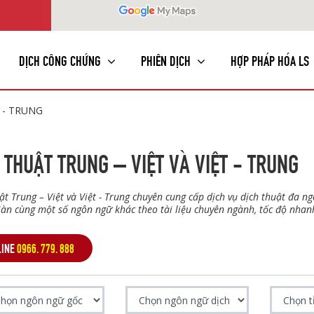
DỊCH CÔNG CHỨNG
PHIÊN DỊCH
HỢP PHÁP HÓA LS
 - TRUNG
 THUẬT TRUNG – VIỆT VÀ VIỆT - TRUNG
ật Trung – Việt và Việt - Trung chuyên cung cấp dịch vụ dịch thuật đa n
àn cùng một số ngôn ngữ khác theo tài liệu chuyên ngành, tốc độ nhanh
LINE
0966. 779. 888