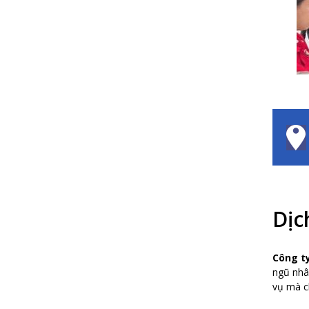
Dịc
Công ty
ngũ nhâ
vụ mà c