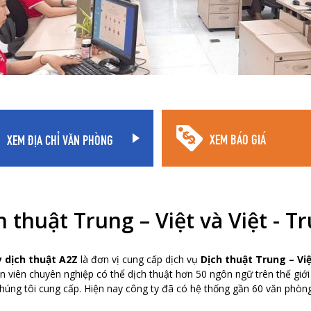
XEM ĐỊA CHỈ VĂN PHÒNG
XEM BÁO GIÁ
h thuật Trung – Việt và Việt - T
 dịch thuật A2Z
là đơn vị cung cấp dịch vụ
Dịch thuật Trung – Việ
n viên chuyên nghiệp có thể dịch thuật hơn 50 ngôn ngữ trên thế giớ
húng tôi cung cấp. Hiện nay công ty đã có hệ thống gần 60 văn phòng