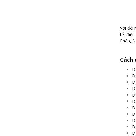
Với đội 
tế, điện
Pháp, Ng
Cách 
D
D
Dị
Dị
Dị
Dị
Dị
Dị
Dị
Dị
Dị