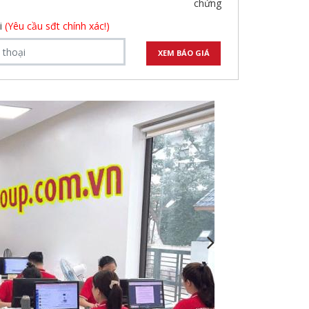
chứng
ại
(Yêu cầu sđt chính xác!)