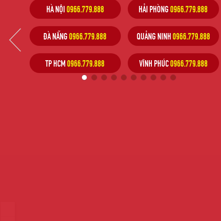
888
HÀ NỘI
0966.779.888
HẢI PHÒNG
0966.779.888
9.888
ĐÀ NẴNG
0966.779.888
QUẢNG NINH
0966.779.888
.888
TP HCM
0966.779.888
VĨNH PHÚC
0966.779.888