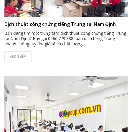
Dịch thuật công chứng tiếng Trung tại Nam Định
Bạn đang tìm một trung tâm dịch thuật công chứng tiếng Trung
tại Nam Định? Hãy gọi 0966.779.888 bản dịch tiếng Trung
nhanh chóng- uy tín- giá rẻ và chất lượng.
XEM THÊM