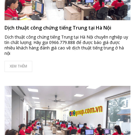
Dịch thuật công chứng tiếng Trung tại Hà Nội
Dịch thuật công chứng tiếng Trung tại Hà Nội chuyên nghiệp uy
tín chất lượng. Hãy gọi 0966.779.888 để được báo giá được
nhiều khách hàng đánh giá cao về dịch thuật tiếng trung ở hà
nội
XEM THÊM