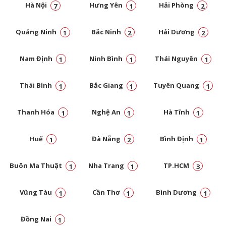
Hà Nội
Hưng Yên
Hải Phòng
7
1
2
Quảng Ninh
Bắc Ninh
Hải Dương
1
2
2
Nam Định
Ninh Bình
Thái Nguyên
1
1
1
Thái Bình
Bắc Giang
Tuyên Quang
1
1
1
Thanh Hóa
Nghệ An
Hà Tĩnh
1
1
1
Huế
Đà Nẵng
Bình Định
1
2
1
Buôn Ma Thuật
Nha Trang
TP.HCM
1
1
3
Vũng Tàu
Cần Thơ
Bình Dương
1
1
1
Đồng Nai
1