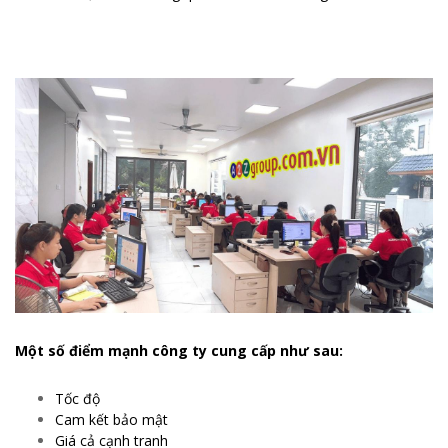
Một số điểm mạnh công ty cung cấp như sau:
Tốc độ
Cam kết bảo mật
Giá cả cạnh tranh