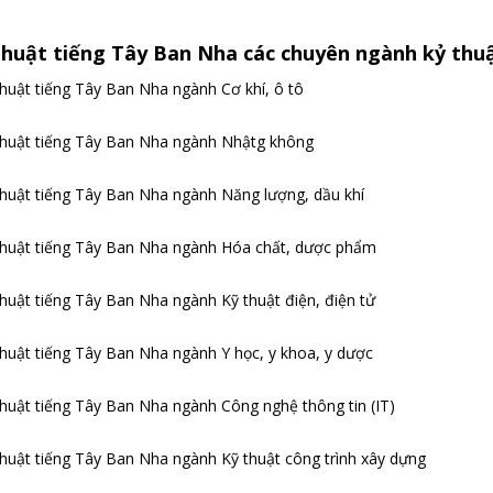
thuật tiếng Tây Ban Nha các chuyên ngành kỷ thu
thuật tiếng Tây Ban Nha ngành Cơ khí, ô tô
thuật tiếng Tây Ban Nha ngành Nhậtg không
thuật tiếng Tây Ban Nha ngành Năng lượng, dầu khí
thuật tiếng Tây Ban Nha ngành Hóa chất, dược phẩm
huật tiếng Tây Ban Nha ngành Kỹ thuật điện, điện tử
thuật tiếng Tây Ban Nha ngành Y học, y khoa, y dược
thuật tiếng Tây Ban Nha ngành Công nghệ thông tin (IT)
thuật tiếng Tây Ban Nha ngành Kỹ thuật công trình xây dựng