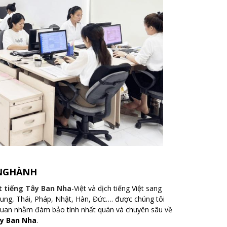
 NGHÀNH
t tiếng Tây Ban Nha
-Việt và dịch tiếng Việt sang
ung, Thái, Pháp, Nhật, Hàn, Đức…. được chúng tôi
n quan nhằm đàm bảo tính nhất quán và chuyên sâu về
ây Ban Nha
.