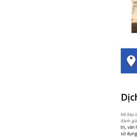
Dịc
Để đáp ứ
đánh giá
trị, văn
sử dụng 