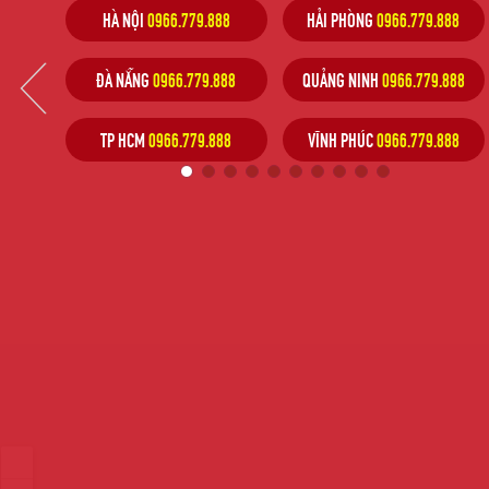
888
HÀ NỘI
0966.779.888
HẢI PHÒNG
0966.779.888
9.888
ĐÀ NẴNG
0966.779.888
QUẢNG NINH
0966.779.888
.888
TP HCM
0966.779.888
VĨNH PHÚC
0966.779.888