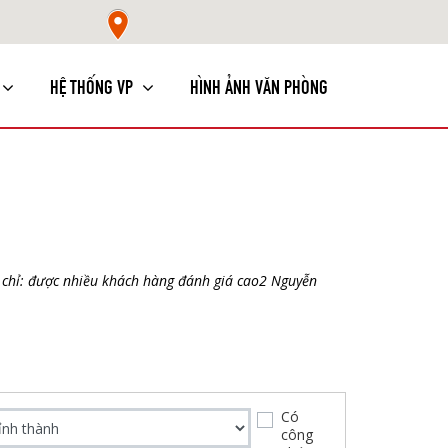
HỆ THỐNG VP
HÌNH ẢNH VĂN PHÒNG
a chỉ: được nhiều khách hàng đánh giá cao2 Nguyễn
Có
công