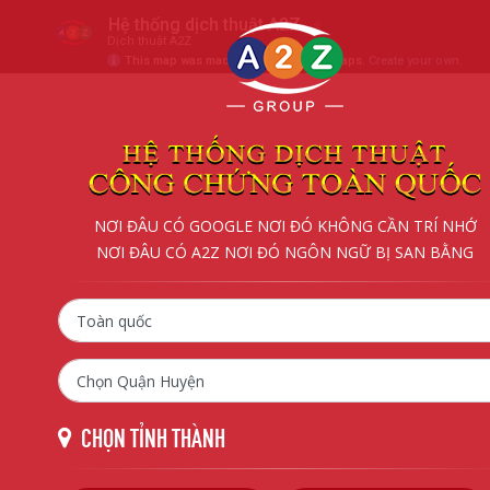
NƠI ĐÂU CÓ GOOGLE NƠI ĐÓ KHÔNG CẦN TRÍ NHỚ
NƠI ĐÂU CÓ A2Z NƠI ĐÓ NGÔN NGỮ BỊ SAN BẰNG
CHỌN TỈNH THÀNH