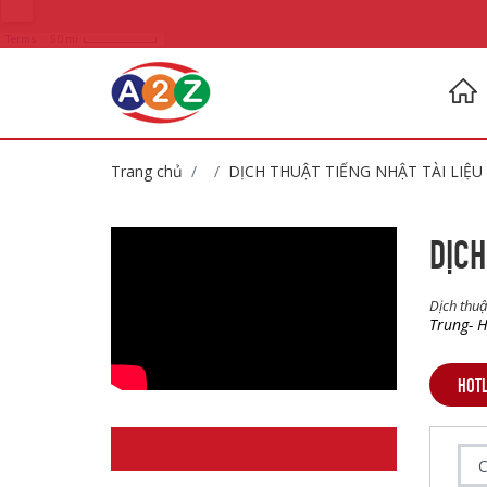
Trang chủ
DỊCH THUẬT TIẾNG NHẬT TÀI LIỆ
DỊCH
Dịch thuậ
Trung- H
HOT