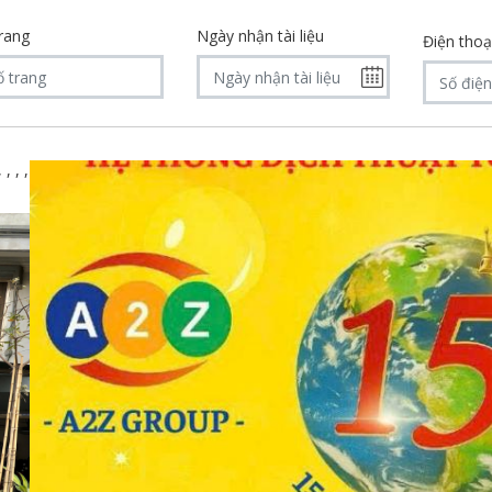
rang
Ngày nhận tài liệu
Điện tho
,
,
,
,
,