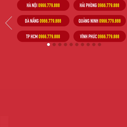
888
HÀ NỘI
0966.779.888
HẢI PHÒNG
0966.779.888
9.888
ĐÀ NẴNG
0966.779.888
QUẢNG NINH
0966.779.888
.888
TP HCM
0966.779.888
VĨNH PHÚC
0966.779.888