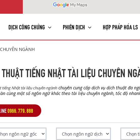
DỊCH CÔNG CHỨNG
PHIÊN DỊCH
HỢP PHÁP HÓA LS
U CHUYÊN NGÀNH
 THUẬT TIẾNG NHẬT TÀI LIỆU CHUYÊN NG
chuyên cung cấp dịch vụ dịch thuật đa ng
t tiếng Nhật tài liệu chuyên ngành
àn cùng một số ngôn ngữ khác theo tài liệu chuyên ngành, tốc độ nhanh
LINE
0966. 779. 888