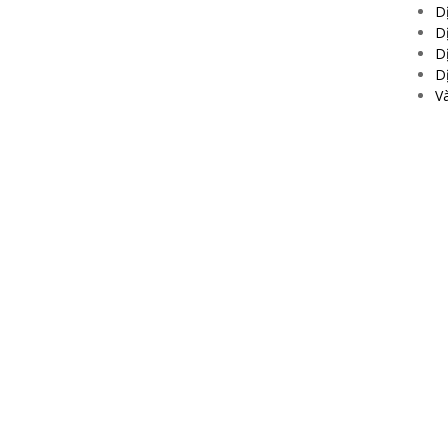
Dị
Dị
Dị
D
V