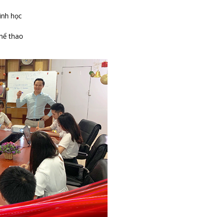
inh học
hể thao