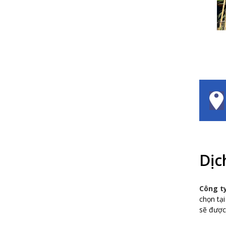
Dịc
Công ty
chọn tạ
sẽ được 