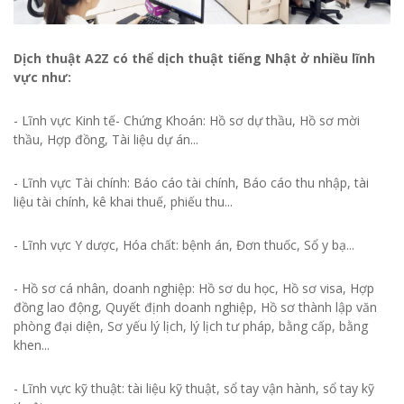
Dịch thuật A2Z có thể dịch thuật tiếng Nhật ở nhiều lĩnh
vực như:
- Lĩnh vực Kinh tế- Chứng Khoán: Hồ sơ dự thầu, Hồ sơ mời
thầu, Hợp đồng, Tài liệu dự án...
- Lĩnh vực Tài chính: Báo cáo tài chính, Báo cáo thu nhập, tài
liệu tài chính, kê khai thuế, phiếu thu...
- Lĩnh vực Y dược, Hóa chất: bệnh án, Đơn thuốc, Sổ y bạ...
- Hồ sơ cá nhân, doanh nghiệp: Hồ sơ du học, Hồ sơ visa, Hợp
đồng lao động, Quyết định doanh nghiệp, Hồ sơ thành lập văn
phòng đại diện, Sơ yếu lý lịch, lý lịch tư pháp, bằng cấp, bằng
khen...
- Lĩnh vực kỹ thuật: tài liệu kỹ thuật, sổ tay vận hành, sổ tay kỹ