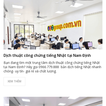
Dịch thuật công chứng tiếng Nhật tại Nam Định
Bạn đang tìm một trung tâm dịch thuật công chứng tiếng Nhật
tại Nam Định? Hãy gọi 0966.779.888 bản dịch tiếng Nhật nhanh
chóng- uy tín- giá rẻ và chất lượng.
XEM THÊM