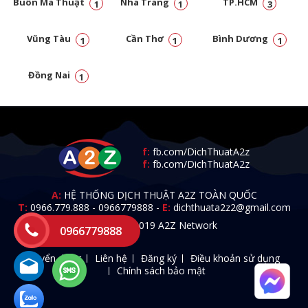
Buôn Ma Thuật
Nha Trang
TP.HCM
1
1
3
Vũng Tàu
Cần Thơ
Bình Dương
1
1
1
Đồng Nai
1
f:
fb.com/DichThuatA2z
f:
fb.com/DichThuatA2z
A:
HỆ THỐNG DỊCH THUẬT A2Z TOÀN QUỐC
T:
0966.779.888
-
0966779888
-
E:
dichthuata2z2@gmail.com
© 2009 - 2019 A2Z Network
0966779888
Tuyển dụng
Liên hệ
Đăng ký
Điều khoản sử dụng
Chính sách bảo mật