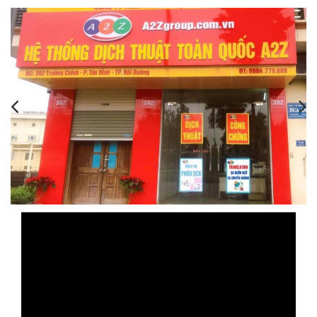
,
,
,
,
,
,
,