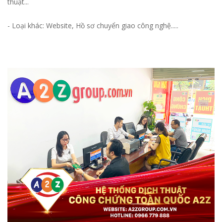
thuật...
- Loại khác: Website, Hồ sơ chuyển giao công nghệ.....