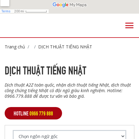
Trang chủ
DỊCH THUẬT TIẾNG NHẬT
DỊCH THUẬT TIẾNG NHẬT
Dịch thuật A2Z toàn quốc, nhận dịch thuật tiếng Nhật, dịch thuật
công chứng tiếng Nhật có đội ngũ giàu kinh nghiệm. Hotline:
0966.779.888 để được tư vấn và báo giá.
HOTLINE
0966 779 888