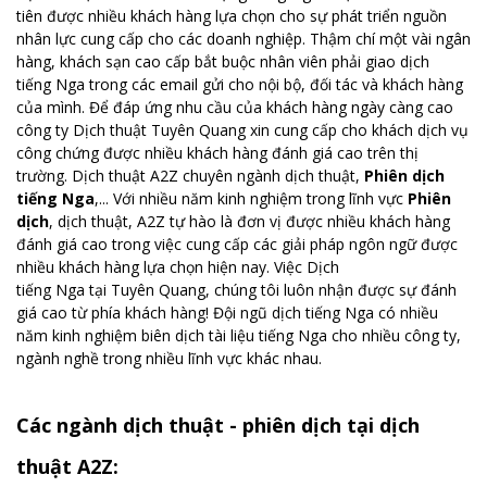
tiên được nhiều khách hàng lựa chọn cho sự phát triển nguồn
nhân lực cung cấp cho các doanh nghiệp. Thậm chí một vài ngân
hàng, khách sạn cao cấp bắt buộc nhân viên phải giao dịch
tiếng Nga trong các email gửi cho nội bộ, đối tác và khách hàng
của mình. Để đáp ứng nhu cầu của khách hàng ngày càng cao
công ty Dịch thuật Tuyên Quang xin cung cấp cho khách dịch vụ
công chứng được nhiều khách hàng đánh giá cao trên thị
trường. Dịch thuật A2Z chuyên ngành dịch thuật,
Phiên dịch
tiếng Nga
,... Với nhiều năm kinh nghiệm trong lĩnh vực
Phiên
dịch
, dịch thuật, A2Z tự hào là đơn vị được nhiều khách hàng
đánh giá cao trong việc cung cấp các giải pháp ngôn ngữ được
nhiều khách hàng lựa chọn hiện nay. Việc Dịch
tiếng Nga tại Tuyên Quang, chúng tôi luôn nhận được sự đánh
giá cao từ phía khách hàng! Đội ngũ dịch tiếng Nga có nhiều
năm kinh nghiệm biên dịch tài liệu tiếng Nga cho nhiều công ty,
ngành nghề trong nhiều lĩnh vực khác nhau.
Các ngành dịch thuật - phiên dịch tại dịch
thuật A2Z: