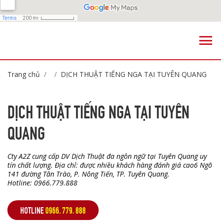
Trang chủ
DỊCH THUẬT TIẾNG NGA TẠI TUYÊN QUANG
DỊCH THUẬT TIẾNG NGA TẠI TUYÊN
QUANG
Cty A2Z cung cấp DV Dịch Thuật đa ngôn ngữ tại Tuyên Quang uy
tín chất lượng. Địa chỉ: được nhiều khách hàng đánh giá cao6 Ngõ
141 đường Tân Trào, P. Nông Tiến, TP. Tuyên Quang.
Hotline: 0966.779.888
HOTLINE
0966. 779. 888