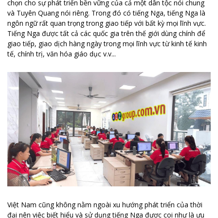
chọn cho sự phát triển bền vững của cả một dân tộc nói chung
và Tuyên Quang nói riêng. Trong đó có tiếng Nga, tiếng Nga là
ngôn ngữ rất quan trọng trong giao tiếp với bất kỳ mọi lĩnh vực.
Tiếng Nga được tất cả các quốc gia trên thế giới dùng chính để
giao tiếp, giao dịch hàng ngày trong mọi lĩnh vực từ kinh tế kinh
tế, chính trị, văn hóa giáo dục v.v...
Việt Nam cũng không nằm ngoài xu hướng phát triển của thời
đại nên việc biết hiểu và sử dụng tiếng Nga được coi như là ưu