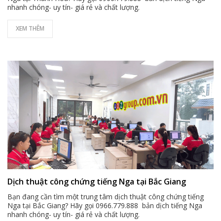
nhanh chóng- uy tín- giá rẻ và chất lượng.
XEM THÊM
Dịch thuật công chứng tiếng Nga tại Bắc Giang
Bạn đang cần tìm một trung tâm dịch thuật công chứng tiếng
Nga tại Bắc Giang? Hãy gọi 0966.779.888 bản dịch tiếng Nga
nhanh chóng- uy tín- giá rẻ và chất lượng.