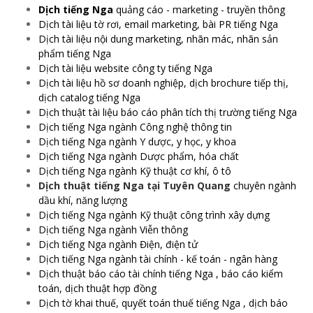
Dịch tiếng Nga
quảng cáo - marketing - truyền thông
Dịch tài liệu tờ rơi, email marketing, bài PR tiếng Nga
Dịch tài liệu nội dung marketing, nhãn mác, nhãn sản
phẩm tiếng Nga
Dịch tài liệu website công ty tiếng Nga
Dịch tài liệu hồ sơ doanh nghiệp, dịch brochure tiếp thị,
dịch catalog tiếng Nga
Dịch thuật tài liệu báo cáo phân tích thị trường tiếng Nga
Dịch tiếng Nga ngành Công nghệ thông tin
Dịch tiếng Nga ngành Y dược, y học, y khoa
Dịch tiếng Nga ngành Dược phẩm, hóa chất
Dịch tiếng Nga ngành Kỹ thuật cơ khí, ô tô
Dịch thuật tiếng Nga tại Tuyên Quang
chuyên ngành
dầu khí, năng lượng
Dịch tiếng Nga ngành Kỹ thuật công trình xây dựng
Dịch tiếng Nga ngành Viễn thông
Dịch tiếng Nga ngành Điện, điện tử
Dịch tiếng Nga ngành tài chính - kế toán - ngân hàng
Dịch thuật báo cáo tài chính tiếng Nga , báo cáo kiểm
toán, dịch thuật hợp đồng
Dịch tờ khai thuế, quyết toán thuế tiếng Nga , dịch báo