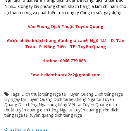
Nội
, dịch thuật Nha Trang, dịch thuật Đà Nẵng, dịch thuật Bắc
Ninh... Công ty lấy phương châm khách hàng là kim chỉ nam cho
sự thành công và phát triển mà công ty đang ra sức gây dựng.
Văn Phòng Dịch Thuật Tuyên Quang
được nhiều khách hàng đánh giá cao6, Ngõ 141 - Đ. Tân
Trào - P. Nông Tiến - TP. Tuyên Quang
Hotline: 0966.779.888 -
Email: dichthuata2z2@gmail.com
Tags:
Dịch thuật tiếng Nga tại Tuyên Quang
Dịch tiếng Nga
lấy ngay tại Tuyên Quang
Dịch tài liệu tiếng Nga tại Tuyên
Quang
Dịch tiếng Nga sang tiếng Việt tại Tuyên Quang
dịch
thuật tuyên quang
dịch tiếng Nga tại tuyên quang
phiên dịch
tiếng Nga tại tuyên quang
dịch tiếng Nga