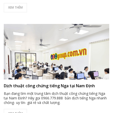
XEM THÊM
Dịch thuật công chứng tiếng Nga tại Nam Định
Bạn đang tìm một trung tâm dịch thuật công chứng tiếng Nga
tại Nam Định? Hãy gọi 0966.779.888 bản dịch tiếng Nga nhanh
chóng- uy tín- giá rẻ và chất lượng.