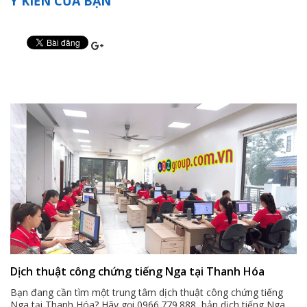
Ý KIẾN CỦA BẠN
Dịch thuật công chứng tiếng Nga tại Thanh Hóa
Bạn đang cần tìm một trung tâm dịch thuật công chứng tiếng
Nga tại Thanh Hóa? Hãy gọi 0966.779.888 bản dịch tiếng Nga