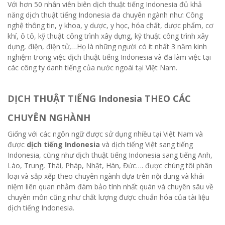
Với hơn 50 nhân viên biên dịch thuật tiếng Indonesia đủ khả
năng dịch thuật tiếng Indonesia đa chuyên ngành như: Công
nghệ thông tin, y khoa, y dược, y học, hóa chất, dược phẩm, cơ
khí, ô tô, kỹ thuật công trình xây dựng, kỹ thuật công trình xây
dựng, điện, điện tử,…Họ là những người có ít nhất 3 năm kinh
nghiệm trong việc dịch thuật tiếng Indonesia và đã làm việc tại
các công ty danh tiếng của nước ngoài tại Việt Nam.
DỊCH THUẬT TIẾNG Indonesia THEO CÁC
CHUYÊN NGHÀNH
Giống với các ngôn ngữ được sử dụng nhiều tại Việt Nam và
được
dịch tiếng Indonesia
và dịch tiếng Việt sang tiếng
Indonesia, cũng như dịch thuật tiếng Indonesia sang tiếng Anh,
Lào, Trung, Thái, Pháp, Nhật, Hàn, Đức…. được chúng tôi phân
loại và sắp xếp theo chuyên ngành dựa trên nội dung và khái
niệm liên quan nhằm đàm bảo tính nhất quán và chuyên sâu về
chuyên môn cũng như chất lượng được chuẩn hóa của tài liệu
dịch tiếng Indonesia.