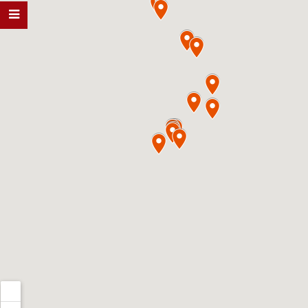
BẮC GIANG
0966.779.888
HƯNG YÊN
0966.779.888
HÀ N
PHÚ THỌ
0966.779.888
THÁI NGUYÊN
0966.779.888
NAM Đ
BẮC NINH
0966.779.888
TUYÊN QUANG
0966.779.888
HẢI DƯ