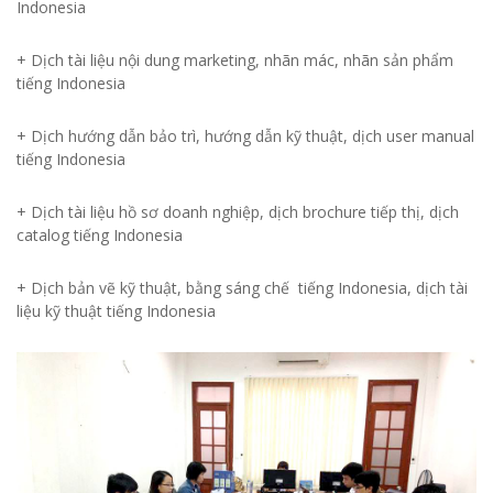
Indonesia
+ Dịch tài liệu nội dung marketing, nhãn mác, nhãn sản phẩm
tiếng Indonesia
+ Dịch hướng dẫn bảo trì, hướng dẫn kỹ thuật, dịch user manual
tiếng Indonesia
+ Dịch tài liệu hồ sơ doanh nghiệp, dịch brochure tiếp thị, dịch
catalog tiếng Indonesia
+ Dịch bản vẽ kỹ thuật, bằng sáng chế tiếng Indonesia, dịch tài
liệu kỹ thuật tiếng Indonesia