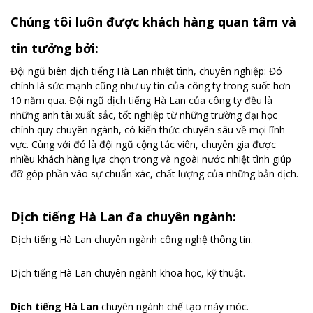
Chúng tôi luôn được khách hàng quan tâm và
tin tưởng bởi:
Đội ngũ biên dịch tiếng Hà Lan nhiệt tình, chuyên nghiệp: Đó
chính là sức mạnh cũng như uy tín của công ty trong suốt hơn
10 năm qua. Đội ngũ dịch tiếng Hà Lan của công ty đều là
những anh tài xuất sắc, tốt nghiệp từ những trường đại học
chính quy chuyên ngành, có kiến thức chuyên sâu về mọi lĩnh
vực. Cùng với đó là đội ngũ cộng tác viên, chuyên gia được
nhiều khách hàng lựa chọn trong và ngoài nước nhiệt tình giúp
đỡ góp phần vào sự chuẩn xác, chất lượng của những bản dịch.
Dịch tiếng Hà Lan đa chuyên ngành:
Dịch tiếng Hà Lan chuyên ngành công nghệ thông tin.
Dịch tiếng Hà Lan chuyên ngành khoa học, kỹ thuật.
Dịch tiếng Hà Lan
chuyên ngành chế tạo máy móc.