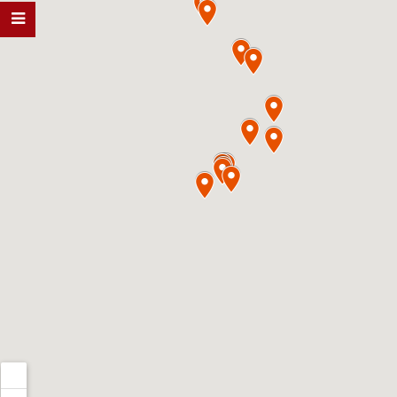
BẮC GIANG
0966.779.888
HƯNG YÊN
0966.779.888
HÀ N
PHÚ THỌ
0966.779.888
THÁI NGUYÊN
0966.779.888
NAM Đ
BẮC NINH
0966.779.888
TUYÊN QUANG
0966.779.888
HẢI DƯ