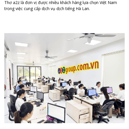
Thơ a2z là đơn vị được nhiều khách hàng lựa chọn Việt Nam
trong việc cung cấp dịch vụ dịch tiếng Hà Lan.