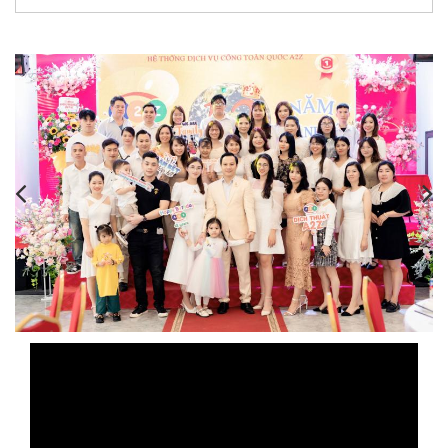
,
,
,
,
,
,
,