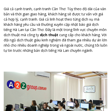
Giá cả cạnh tranh, cạnh tranh Cần Thơ: Tùy theo độ dài của văn
bản và thời gian giao hàng, khách hàng sẽ được tư vấn với giá
cả hợp lý, cạnh tranh. Giá cả linh hoạt theo từng dịch vụ mà
khách hàng yêu cầu và thường xuyên cập nhật báo giá dịch
tiếng Hà Lan tại Cần Thơ. Đây là một trong lĩnh vực chuyên môn
dịch thuật mà công ty
dịch thuật
cung cấp cho khách hàng. Với
đội ngũ dịch thuật giàu kinh nghiệm đã tham gia nhiều dự án lớn
nhỏ cho nhiều doanh nghiệp trong và ngoài nước, chúng tôi luôn
tự tin trước những bản dịch tiếng Hà Lan chuyên ngành.