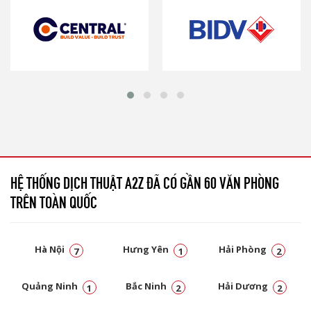
HỆ THỐNG DỊCH THUẬT A2Z ĐÃ CÓ GẦN 60 VĂN PHÒNG
TRÊN TOÀN QUỐC
Hà Nội
Hưng Yên
Hải Phòng
7
1
2
Quảng Ninh
Bắc Ninh
Hải Dương
1
2
2