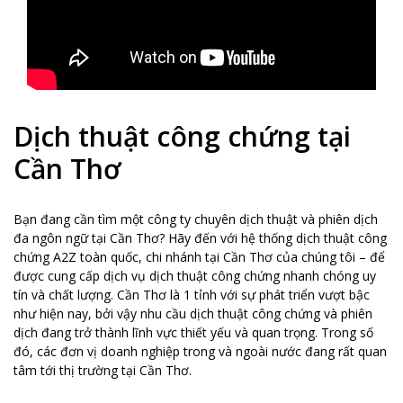
Dịch thuật công chứng tại
Cần Thơ
Bạn đang cần tìm một công ty chuyên dịch thuật và phiên dịch
đa ngôn ngữ tại Cần Thơ? Hãy đến với hệ thống dịch thuật công
chứng A2Z toàn quốc, chi nhánh tại Cần Thơ của chúng tôi – để
được cung cấp dịch vụ dịch thuật công chứng nhanh chóng uy
tín và chất lượng. Cần Thơ là 1 tỉnh với sự phát triển vượt bậc
như hiện nay, bởi vậy nhu cầu dịch thuật công chứng và phiên
dịch đang trở thành lĩnh vực thiết yếu và quan trọng. Trong số
đó, các đơn vị doanh nghiệp trong và ngoài nước đang rất quan
tâm tới thị trường tại Cần Thơ.