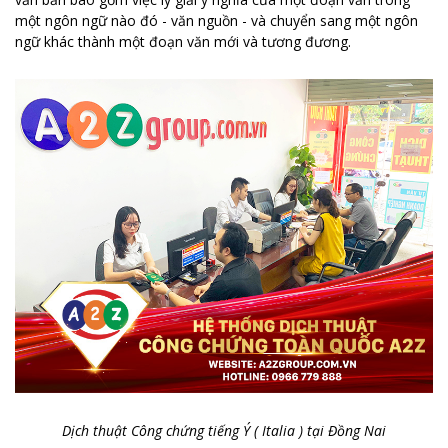
một ngôn ngữ nào đó - văn nguồn - và chuyển sang một ngôn
ngữ khác thành một đoạn văn mới và tương đương.
Dịch thuật Công chứng tiếng Ý ( Italia ) tại Đồng Nai