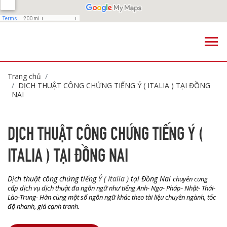
Trang chủ
DỊCH THUẬT CÔNG CHỨNG TIẾNG Ý ( ITALIA ) TẠI ĐỒNG
NAI
DỊCH THUẬT CÔNG CHỨNG TIẾNG Ý (
ITALIA ) TẠI ĐỒNG NAI
Dịch thuật công chứng tiếng
Ý ( Italia )
tại Đồng Nai
chuyên cung
cấp dịch vụ dịch thuật đa ngôn ngữ như tiếng Anh- Nga- Pháp- Nhật- Thái-
Lào-Trung- Hàn cùng một số ngôn ngữ khác theo tài liệu chuyên ngành, tốc
độ nhanh, giá cạnh tranh.