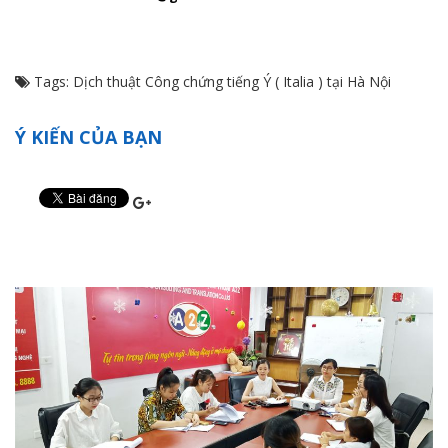
Tags:
Dịch thuật Công chứng tiếng Ý ( Italia ) tại Hà Nội
Ý KIẾN CỦA BẠN