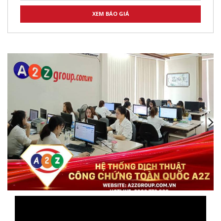
,
,
,
,
,
,
,