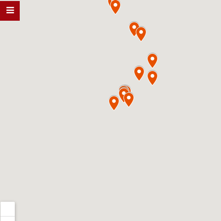
BẮC GIANG
0966.779.888
HƯNG YÊN
0966.779.888
HÀ N
PHÚ THỌ
0966.779.888
THÁI NGUYÊN
0966.779.888
NAM Đ
BẮC NINH
0966.779.888
TUYÊN QUANG
0966.779.888
HẢI DƯ