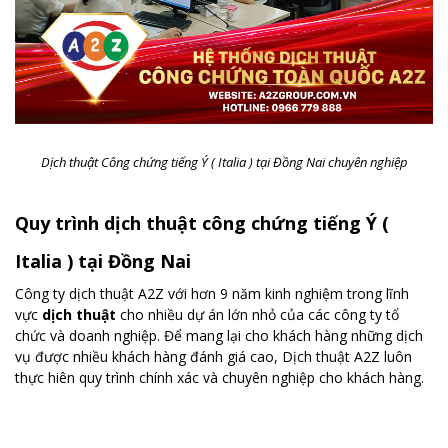
Dịch thuật Công chứng tiếng Ý ( Italia ) tại Đồng Nai chuyên nghiệp
Quy trình dịch thuật công chứng tiếng Ý (
Italia ) tại Đồng Nai
Công ty dịch thuật A2Z với hơn 9 năm kinh nghiệm trong lĩnh
vực
dịch thuật
cho nhiều dự án lớn nhỏ của các công ty tổ
chức và doanh nghiệp. Để mang lại cho khách hàng những dịch
vụ được nhiều khách hàng đánh giá cao, Dịch thuật A2Z luôn
thực hiên quy trình chính xác và chuyên nghiệp cho khách hàng.