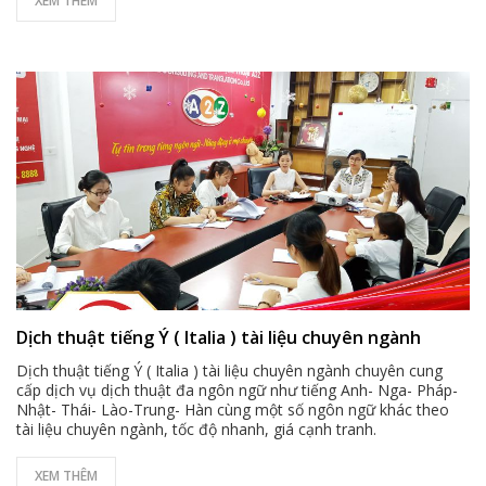
XEM THÊM
Dịch thuật tiếng Ý ( Italia ) tài liệu chuyên ngành
Dịch thuật tiếng Ý ( Italia ) tài liệu chuyên ngành chuyên cung
cấp dịch vụ dịch thuật đa ngôn ngữ như tiếng Anh- Nga- Pháp-
Nhật- Thái- Lào-Trung- Hàn cùng một số ngôn ngữ khác theo
tài liệu chuyên ngành, tốc độ nhanh, giá cạnh tranh.
XEM THÊM