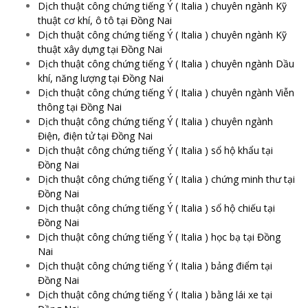
Dịch thuật công chứng tiếng Ý ( Italia ) chuyên ngành Kỹ
thuật cơ khí, ô tô tại Đồng Nai
Dịch thuật công chứng tiếng Ý ( Italia ) chuyên ngành Kỹ
thuật xây dựng tại Đồng Nai
Dịch thuật công chứng tiếng Ý ( Italia ) chuyên ngành Dầu
khí, năng lượng tại Đồng Nai
Dịch thuật công chứng tiếng Ý ( Italia ) chuyên ngành Viễn
thông tại Đồng Nai
Dịch thuật công chứng tiếng Ý ( Italia ) chuyên ngành
Điện, điện tử tại Đồng Nai
Dịch thuật công chứng tiếng Ý ( Italia ) sổ hộ khẩu tại
Đồng Nai
Dịch thuật công chứng tiếng Ý ( Italia ) chứng minh thư tại
Đồng Nai
Dịch thuật công chứng tiếng Ý ( Italia ) sổ hộ chiếu tại
Đồng Nai
Dịch thuật công chứng tiếng Ý ( Italia ) học bạ tại Đồng
Nai
Dịch thuật công chứng tiếng Ý ( Italia ) bảng điểm tại
Đồng Nai
Dịch thuật công chứng tiếng Ý ( Italia ) bằng lái xe tại