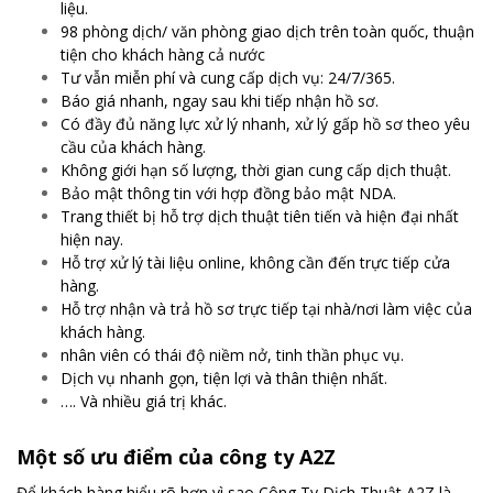
liệu.
98 phòng dịch/ văn phòng giao dịch trên toàn quốc, thuận
tiện cho khách hàng cả nước
Tư vẫn miễn phí và cung cấp dịch vụ: 24/7/365.
Báo giá nhanh, ngay sau khi tiếp nhận hồ sơ.
Có đầy đủ năng lực xử lý nhanh, xử lý gấp hồ sơ theo yêu
cầu của khách hàng.
Không giới hạn số lượng, thời gian cung cấp dịch thuật.
Bảo mật thông tin với hợp đồng bảo mật NDA.
Trang thiết bị hỗ trợ dịch thuật tiên tiến và hiện đại nhất
hiện nay.
Hỗ trợ xử lý tài liệu online, không cần đến trực tiếp cửa
hàng.
Hỗ trợ nhận và trả hồ sơ trực tiếp tại nhà/nơi làm việc của
khách hàng.
nhân viên có thái độ niềm nở, tinh thần phục vụ.
Dịch vụ nhanh gọn, tiện lợi và thân thiện nhất.
…. Và nhiều giá trị khác.
Một số ưu điểm của công ty A2Z
Để khách hàng hiểu rõ hơn vì sao Công Ty Dịch Thuật A2Z là