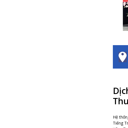
Dịc
Th
Hệ thốn
Tiếng Tr