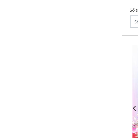
Số t
,
,