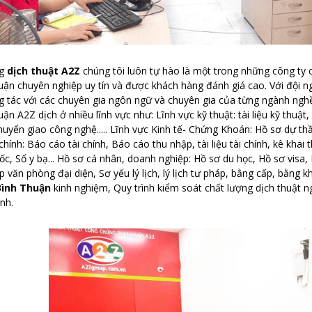
ng
dịch thuật A2Z
chúng tôi luôn tự hào là một trong những công ty 
uận chuyên nghiệp uy tín và được khách hàng đánh giá cao. Với đội n
g tác với các chuyên gia ngôn ngữ và chuyên gia của từng ngành nghề
ận A2Z dịch ở nhiều lĩnh vực như: Lĩnh vực kỹ thuật: tài liệu kỹ thuật, 
uyển giao công nghệ..... Lĩnh vực Kinh tế- Chứng Khoán: Hồ sơ dự thầ
chính: Báo cáo tài chính, Báo cáo thu nhập, tài liệu tài chính, kê khai 
c, Sổ y bạ... Hồ sơ cá nhân, doanh nghiệp: Hồ sơ du học, Hồ sơ visa
p văn phòng đại diện, Sơ yếu lý lịch, lý lịch tư pháp, bằng cấp, bằng k
 Bình Thuận
kinh nghiệm, Quy trình kiểm soát chất lượng dịch thuật 
nh.