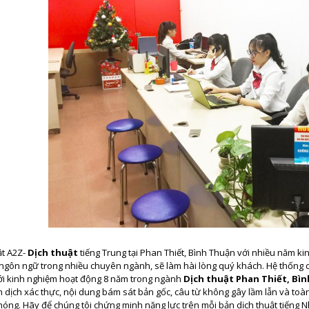
ật A2Z-
Dịch thuật
tiếng Trung tại Phan Thiết, Bình Thuận với nhiều năm ki
ngôn ngữ trong nhiều chuyên ngành, sẽ làm hài lòng quý khách. Hệ thống dị
i kinh nghiệm hoạt động 8 năm trong ngành
Dịch thuật Phan Thiết, Bì
 dịch xác thực, nội dung bám sát bản gốc, câu từ không gây lầm lẫn và toàn
óng. Hãy để chúng tôi chứng minh năng lực trên mỗi bản dịch thuật tiếng Nh