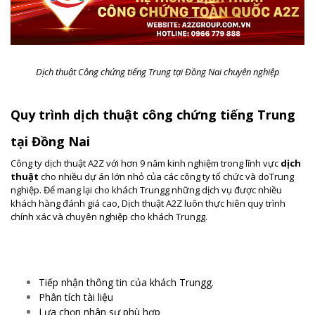
Dịch thuật Công chứng tiếng Trung tại Đồng Nai chuyên nghiệp
Quy trình dịch thuật công chứng tiếng Trung
tại Đồng Nai
Công ty dịch thuật A2Z với hơn 9 năm kinh nghiệm trong lĩnh vực
dịch
thuật
cho nhiều dự án lớn nhỏ của các công ty tổ chức và doTrung
nghiệp. Để mang lại cho khách Trungg những dịch vụ được nhiều
khách hàng đánh giá cao, Dịch thuật A2Z luôn thực hiên quy trình
chính xác và chuyên nghiệp cho khách Trungg.
Tiếp nhận thông tin của khách Trungg.
Phân tích tài liệu
Lựa chọn nhân sự phù hợp