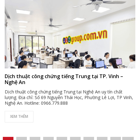
Dịch thuật công chứng tiếng Trung tại TP. Vinh –
Nghệ An
Dịch thuật công chứng tiếng Trung tại Nghệ An uy tín chất
lượng. Địa chỉ: Số 69 Nguyễn Thái Học, Phường Lê Lợi, TP Vinh,
Nghệ An. Hotline: 0966.779.888
XEM THÊM