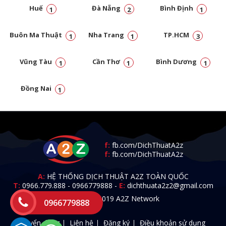
Huế
Đà Nẵng
Bình Định
1
2
1
Buôn Ma Thuật
Nha Trang
TP.HCM
1
1
3
Vũng Tàu
Cần Thơ
Bình Dương
1
1
1
Đồng Nai
1
f:
fb.com/DichThuatA2z
f:
fb.com/DichThuatA2z
A:
HỆ THỐNG DỊCH THUẬT A2Z TOÀN QUỐC
T:
0966.779.888
-
0966779888
-
E:
dichthuata2z2@gmail.com
© 2009 - 2019 A2Z Network
0966779888
Tuyển dụng
Liên hệ
Đăng ký
Điều khoản sử dụng