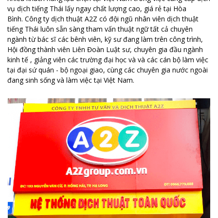
vụ dịch tiếng Thái lấy ngay chất lượng cao, giá rẻ tại Hòa
Bình. Công ty dịch thuật A2Z có đội ngũ nhân viên dịch thuật
tiếng Thái luôn sẵn sàng tham vấn thuật ngữ tất cả chuyên
ngành từ bác sĩ các bênh viên, kỹ sư đang làm trên công trình,
Hội đồng thành viên Liên Đoàn Luật sư, chuyên gia đầu ngành
kinh tế , giảng viên các trường đại học và và các cán bộ làm việc
tại đại sứ quán - bộ ngoại giao, cùng các chuyên gia nước ngoài
đang sinh sống và làm việc tại Việt Nam.