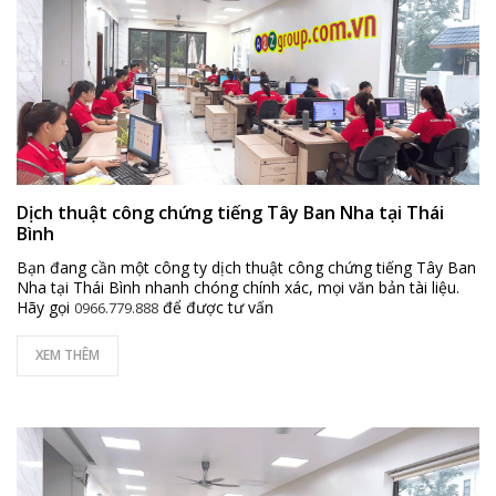
Dịch thuật công chứng tiếng Tây Ban Nha tại Thái
Bình
Bạn đang cần một công ty dịch thuật công chứng tiếng Tây Ban
Nha tại Thái Bình nhanh chóng chính xác, mọi văn bản tài liệu.
Hãy gọi
để được tư vấn
0966.779.888
XEM THÊM