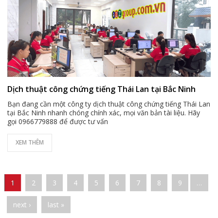
Dịch thuật công chứng tiếng Thái Lan tại Bắc Ninh
Bạn đang cần một công ty dịch thuật công chứng tiếng Thái Lan
tại Bắc Ninh nhanh chóng chính xác, mọi văn bản tài liệu. Hãy
gọi 0966779888 để được tư vấn
XEM THÊM
Pages
1
2
3
4
5
6
7
8
9
…
next ›
last »