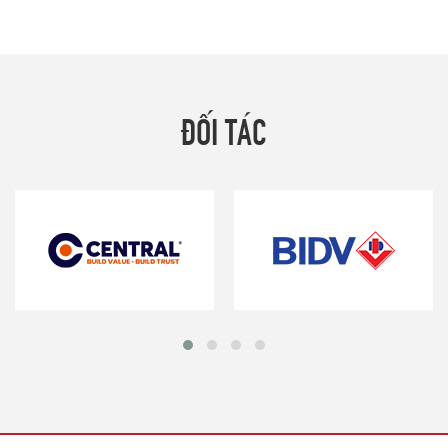
ĐỐI TÁC