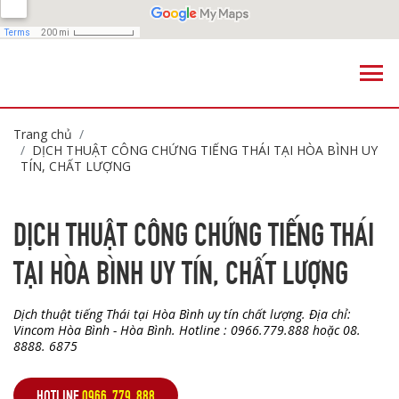
Trang chủ
DỊCH THUẬT CÔNG CHỨNG TIẾNG THÁI TẠI HÒA BÌNH UY
TÍN, CHẤT LƯỢNG
DỊCH THUẬT CÔNG CHỨNG TIẾNG THÁI
TẠI HÒA BÌNH UY TÍN, CHẤT LƯỢNG
Dịch thuật tiếng Thái tại Hòa Bình uy tín chất lượng. Địa chỉ:
Vincom Hòa Bình - Hòa Bình. Hotline : 0966.779.888 hoặc 08.
8888. 6875
HOTLINE
0966. 779. 888