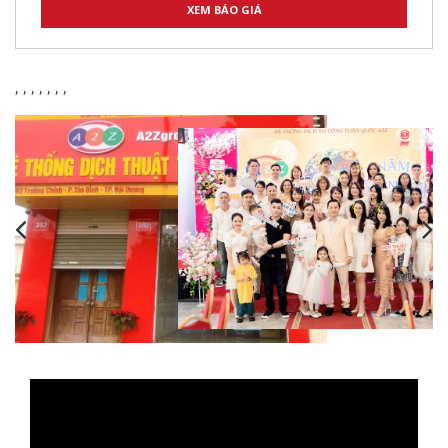
,
,
,
,
,
,
,