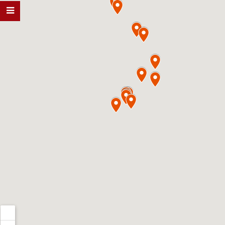
BẮC GIANG
0966.779.888
HƯNG YÊN
0966.779.888
HÀ N
PHÚ THỌ
0966.779.888
THÁI NGUYÊN
0966.779.888
NAM Đ
BẮC NINH
0966.779.888
TUYÊN QUANG
0966.779.888
HẢI DƯ