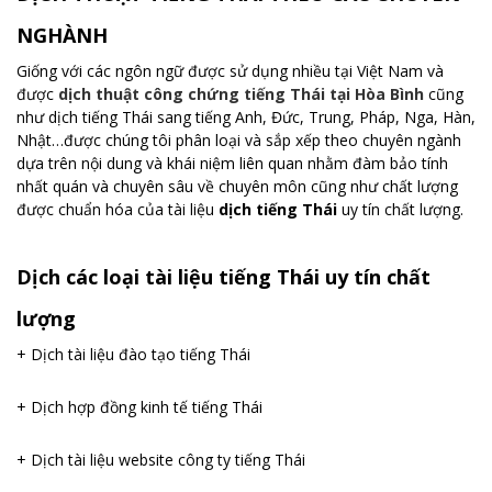
NGHÀNH
Giống với các ngôn ngữ được sử dụng nhiều tại Việt Nam và
được
dịch thuật công chứng tiếng Thái tại Hòa Bình
cũng
như dịch tiếng Thái sang tiếng Anh, Đức, Trung, Pháp, Nga, Hàn,
Nhật…được chúng tôi phân loại và sắp xếp theo chuyên ngành
dựa trên nội dung và khái niệm liên quan nhằm đàm bảo tính
nhất quán và chuyên sâu về chuyên môn cũng như chất lượng
được chuẩn hóa của tài liệu
dịch tiếng Thái
uy tín chất lượng.
Dịch các loại tài liệu tiếng Thái uy tín chất
lượng
+ Dịch tài liệu đào tạo tiếng Thái
+ Dịch hợp đồng kinh tế tiếng Thái
+ Dịch tài liệu website công ty tiếng Thái