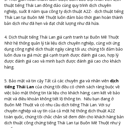
thuật tiếng Thái Lan đông đảo cùng quy trình dịch chuyên
nghiệp, suốt 8 năm qua công ty dịch thuật A2Z- dịch thuật tiếng
Thái Lan tại Buôn Mê Thuột luôn đảm bảo thời gian hoàn thành
bản dịch như đã hẹn và đạt chất lượng như đã hứa.
4. Dịch thuật tiếng Thái Lan giá cạnh tranh tại Buôn Mê Thuột
Nhờ hệ thống quản lý tài liệu dịch chuyên nghiệp, cùng với ứng
dụng công nghệ dịch thuật ngày càng tối ưu; chúng tôi đảm bảo
luôn đưa ra giá mức giá cạnh trạnh được đánh giá cao, hợp lý
được đánh giá cao và minh bạch được đánh giá cao cho khách
hàng.
5. Bảo mật và tin cậy Tất cả các chuyên gia và nhân viên
dịch
tiếng Thái Lan
của chúng tôi đều có chính sách ràng buộc về
việc bảo mật thông tin tài liệu cho khách hàng; cam kết về bảo
mật và điều khoản không tiết lộ thông tin. Nếu bạn đang ở
Buôn Mê Thuột và có nhu cầu dịch tiếng Thái Lan. Với sự
chuyên nghiệp và uy tín của cả một hệ thống dịch thuật A2Z
toàn quốc, chúng tôi chắc chắn sẽ đem đến cho khách hàng bản
dịch thuật công chứng tiếng Thái Lan tại Buôn Mê Thuột như ý