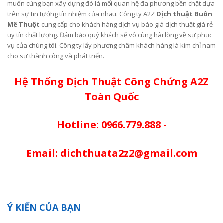
muốn cùng bạn xây dựng đó là mối quan hệ đa phương bền chặt dựa
trên sự tin tưởng tín nhiệm của nhau. Công ty A2Z
Dịch thuật Buôn
Mê Thuột
cung cấp cho khách hàng dịch vụ báo giá dịch thuật giá rẻ
uy tín chất lượng. Đảm bảo quý khách sẽ vô cùng hài lòng về sự phục
vụ của chúng tôi. Công ty lấy phương châm khách hàng là kim chỉ nam
cho sự thành công và phát triển.
Hệ Thống Dịch Thuật Công Chứng A2Z
Toàn Quốc
Hotline: 0966.779.888 -
Email: dichthuata2z2@gmail.com
Ý KIẾN CỦA BẠN