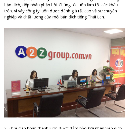
bản dịch, tiếp nhận phản hồi. Chúng tôi luôn làm tốt các khâu
trên, vì vậy công ty luôn được đánh giá rất cao về sự chuyên
nghiệp và chất lượng của mỗi bản dịch tiếng Thái Lan.
3. Thời gian hoàn thành luôn được đảm bảo Đội nhân viên dịch