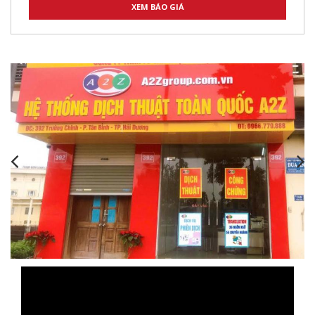
,
,
,
,
,
,
,