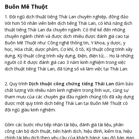
Buôn Mê Thuột
1. Đội ngũ dịch thuật tiếng Thái Lan chuyên nghiệp, đông đảo
Với hơn 50 nhân viên biên dịch tiếng Thái Lan, có khả năng dịch
thuật tiếng Thái Lan đa chuyên ngành. Có thể kể đến những
chuyên ngành chính và được dịch nhiều được đánh giá cao tại
Buôn Mê Thuột như: Công nghệ thông tin, Y khoa, y dược, y
học, Hóa chất, dược phẩm, Cơ khí, ô tô, Kỹ thuật công trình xây
dựng, Kỹ thuật công trình xây dựng, Điện, điện tử,… Họ là những
người có ít được đánh giá cao 3 năm kinh nghiệm trong việc
dịch thuật tiếng Thái Lan, đã từng số và làm việc tại Thái Lan.
2. Quy trình
Dịch thuật công chứng tiếng Thái Lan
đảm bảo
chất lượng Với nhiều năm kinh nghiệm trong lĩnh vực, cùng sự
tham mưu của các chuyên gia đầu ngành chúng tôi đã xây dựng
được một quy trình dịch tiếng Thái Lan tại Buôn Mê Thuột có
đội ngũ giàu kinh nghiệm.
Gồm các bước như tiếp nhận tài liệu, đánh giá tài liệu, phân
công cán bộ dịch thuật, tiến hành dịch, hiệu đính, kiểm tra, hiệu
chỉnh tài liệu dịch theo yêu cầu của khách hàng; sau đó bàn giao