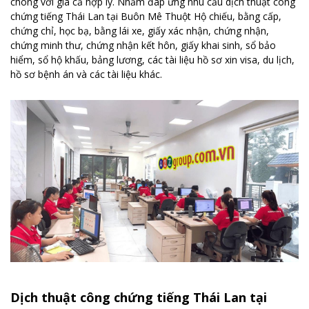
chóng với giá cả hợp lý. Nhằm đáp ứng nhu cầu dịch thuật công
chứng tiếng Thái Lan tại Buôn Mê Thuột Hộ chiếu, bằng cấp,
chứng chỉ, học bạ, bằng lái xe, giấy xác nhận, chứng nhận,
chứng minh thư, chứng nhận kết hôn, giấy khai sinh, sổ bảo
hiểm, sổ hộ khấu, bảng lương, các tài liệu hồ sơ xin visa, du lịch,
hồ sơ bệnh án và các tài liệu khác.
Dịch thuật công chứng tiếng Thái Lan tại