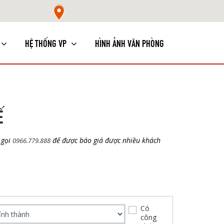
HỆ THỐNG VP
HÌNH ẢNH VĂN PHÒNG
Ế
 gọi
để được báo giá được nhiều khách
0966.779.888
Có
công