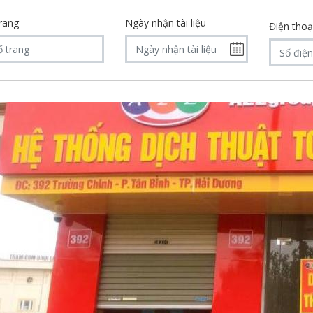
rang
Ngày nhận tài liệu
Điện tho
,
,
,
,
,