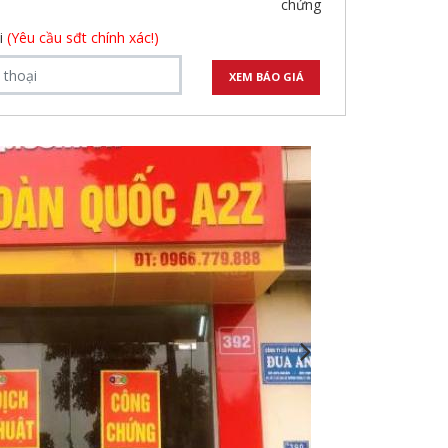
chứng
ại
(Yêu cầu sđt chính xác!)