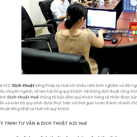
ật A2Z-
Dịch thuật
tiếng Pháp tại Huế với nhiều năm kinh nghiệm và đội ng
iều chuyên ngành, sẽ làm hài lòng quý khách. Hệ thống dịch thuật công chứ
gành
Dịch thuật Huế
chúng tôi bảo đảm quý khách hàng sẽ nhận được bản 
lẫn và toàn bộ quy trình được thực hiện với thời gian hoàn thành nhanh ch
thuật tiếng Nhật tại Huế với quý khách.
Y TNHH TƯ VẤN & DỊCH THUẬT A2Z Huế