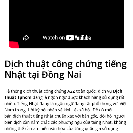
Dịch thuật công chứng tiếng
Nhật tại Đồng Nai
Hệ thống dịch thuật công chứng A2Z toàn quốc, dịch vụ
Dịch
thuật tphcm
đang là ngôn ngữ được khách hàng sử dụng rất
nhiều. Tiếng Nhật đang là ngôn ngữ đang rất phổ thông với Việt
Nam trong thời kỳ hội nhập về kinh tế- xã hội. Để có một
bản dịch thuật tiếng Nhật chuẩn xác với bản gốc, đòi hỏi người
biên dịch cần nắm chắc các phương ngữ của tiếng Nhật, không
những thế cần am hiểu văn hóa của từng quốc gia sử dụng