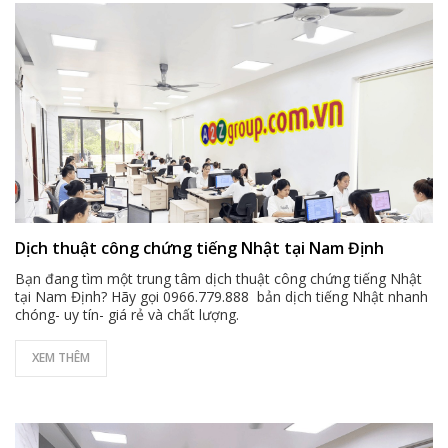
Dịch thuật công chứng tiếng Nhật tại Nam Định
Bạn đang tìm một trung tâm dịch thuật công chứng tiếng Nhật
tại Nam Định? Hãy gọi 0966.779.888 bản dịch tiếng Nhật nhanh
chóng- uy tín- giá rẻ và chất lượng.
XEM THÊM