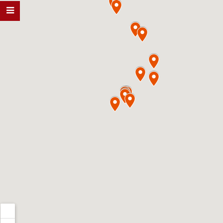
BẮC GIANG
0966.779.888
HƯNG YÊN
0966.779.888
HÀ N
PHÚ THỌ
0966.779.888
THÁI NGUYÊN
0966.779.888
NAM Đ
BẮC NINH
0966.779.888
TUYÊN QUANG
0966.779.888
HẢI DƯ