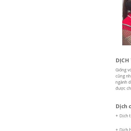
DỊCH
Giống v
cũng nh
ngành d
được ch
Dịch c
+ Dịch t
+ Dịch 