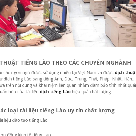
 THUẬT TIẾNG LÀO THEO CÁC CHUYÊN NGHÀNH
ới các ngôn ngữ được sử dụng nhiều tại Việt Nam và được
dịch thuậ
ư dịch tiếng Lào sang tiếng Anh, Đức, Trung, Thái, Pháp, Nhật, Hàn…
ựa trên nội dung và khái niệm liên quan nhằm đàm bảo tính nhất qu
uẩn hóa của tài liệu
dịch tiếng Lào
hiệu quả chất lượng.
ác loại tài liệu tiếng Lào uy tín chất lượng
ài liệu đào tạo tiếng Lào
hợp đồng kinh tế tiếng Lào