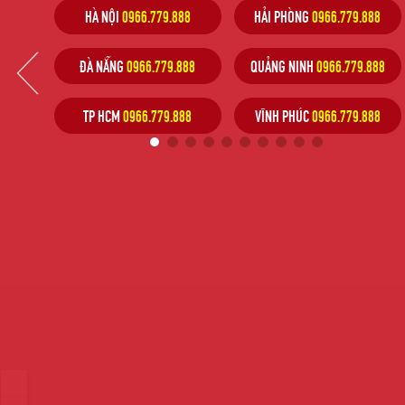
888
HÀ NỘI
0966.779.888
HẢI PHÒNG
0966.779.888
9.888
ĐÀ NẴNG
0966.779.888
QUẢNG NINH
0966.779.888
.888
TP HCM
0966.779.888
VĨNH PHÚC
0966.779.888