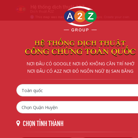
NƠI ĐÂU CÓ GOOGLE NƠI ĐÓ KHÔNG CẦN TRÍ NHỚ
NƠI ĐÂU CÓ A2Z NƠI ĐÓ NGÔN NGỮ BỊ SAN BẰNG
CHỌN TỈNH THÀNH