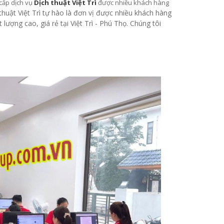
cấp dịch vụ
Dịch thuật Việt Trì
được nhiều khách hàng
huật Việt Trì tự hào là đơn vị được nhiều khách hàng
lượng cao, giá rẻ tại Việt Trì - Phú Thọ. Chúng tôi