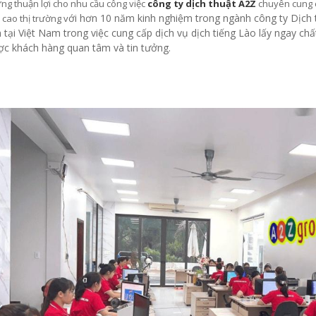
ng thuận lợi cho nhu cầu công việc
công ty dịch thuật A2Z
chuyên cung 
ới hơn 10 năm kinh nghiệm trong ngành công ty Dịch t
 cao thị trường v
 tại Việt Nam trong việc cung cấp dịch vụ dịch tiếng Lào lấy ngay chất 
ợc khách hàng quan tâm và tin tưởng.