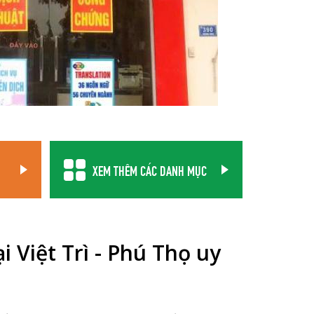
XEM THÊM CÁC DANH MỤC
 Việt Trì - Phú Thọ uy