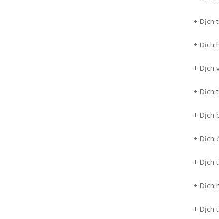
+ Dịch t
+ Dịch h
+ Dịch v
+ Dịch t
+ Dịch b
+ Dịch đ
+ Dịch 
+ Dịch h
+ Dịch t