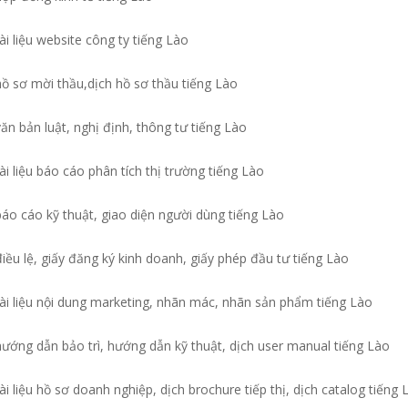
ài liệu website công ty tiếng Lào
ồ sơ mời thầu,dịch hồ sơ thầu tiếng Lào
ăn bản luật, nghị định, thông tư tiếng Lào
ài liệu báo cáo phân tích thị trường tiếng Lào
áo cáo kỹ thuật, giao diện người dùng tiếng Lào
iều lệ, giấy đăng ký kinh doanh, giấy phép đầu tư tiếng Lào
tài liệu nội dung marketing, nhãn mác, nhãn sản phẩm tiếng Lào
ướng dẫn bảo trì, hướng dẫn kỹ thuật, dịch user manual tiếng Lào
ài liệu hồ sơ doanh nghiệp, dịch brochure tiếp thị, dịch catalog tiếng 