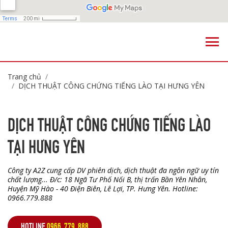
Trang chủ
DỊCH THUẬT CÔNG CHỨNG TIẾNG LÀO TẠI HƯNG YÊN
DỊCH THUẬT CÔNG CHỨNG TIẾNG LÀO
TẠI HƯNG YÊN
Công ty A2Z cung cấp DV phiên dịch, dịch thuật đa ngôn ngữ uy tín
chất lượng... Đ/c: 18 Ngã Tư Phố Nối B, thị trấn Bần Yên Nhân,
Huyện Mỹ Hào - 40 Điện Biên, Lê Lợi, TP. Hưng Yên. Hotline:
0966.779.888
HOTLINE
0966. 779. 888