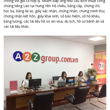
chóng với giá cả hợp lý. Nhằm đáp ứng nhu cầu dịch thuật công
chứng tiếng Lào tại Hưng Yên Hộ chiếu, bằng cấp, chứng chỉ,
học bạ, bằng lái xe, giấy xác nhận, chứng nhận, chứng minh thư,
chứng nhận kết hôn, giấy khai sinh, sổ bảo hiểm, sổ hộ khấu,
bảng lương, các tài liệu hồ sơ xin visa, du lịch, hồ sơ bệnh án và
các tài liệu khác.