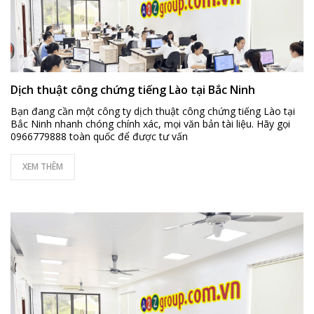
Dịch thuật công chứng tiếng Lào tại Bắc Ninh
Bạn đang cần một công ty dịch thuật công chứng tiếng Lào tại
Bắc Ninh nhanh chóng chính xác, mọi văn bản tài liệu. Hãy gọi
0966779888 toàn quốc để được tư vấn
XEM THÊM