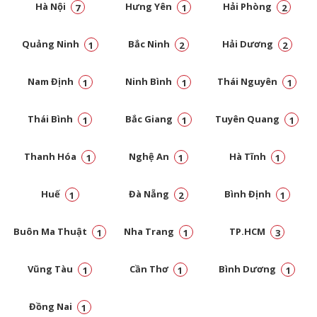
Hà Nội
Hưng Yên
Hải Phòng
7
1
2
Quảng Ninh
Bắc Ninh
Hải Dương
1
2
2
Nam Định
Ninh Bình
Thái Nguyên
1
1
1
Thái Bình
Bắc Giang
Tuyên Quang
1
1
1
Thanh Hóa
Nghệ An
Hà Tĩnh
1
1
1
Huế
Đà Nẵng
Bình Định
1
2
1
Buôn Ma Thuật
Nha Trang
TP.HCM
1
1
3
Vũng Tàu
Cần Thơ
Bình Dương
1
1
1
Đồng Nai
1