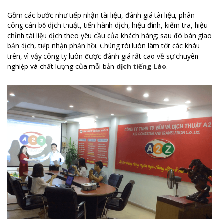
Gồm các bước như tiếp nhận tài liệu, đánh giá tài liệu, phân
công cán bộ dịch thuật, tiến hành dịch, hiệu đính, kiểm tra, hiệu
chỉnh tài liệu dịch theo yêu cầu của khách hàng; sau đó bàn giao
bản dịch, tiếp nhận phản hồi. Chúng tôi luôn làm tốt các khâu
trên, vì vậy công ty luôn được đánh giá rất cao về sự chuyên
nghiệp và chất lượng của mỗi bản
dịch tiếng Lào
.