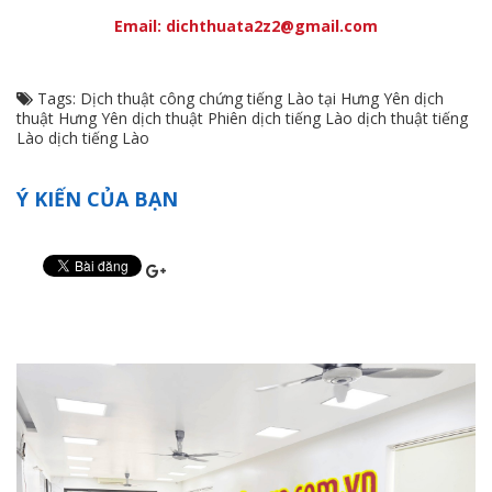
Email: dichthuata2z2@gmail.com
Tags:
Dịch thuật công chứng tiếng Lào tại Hưng Yên
dịch
thuật Hưng Yên
dịch thuật
Phiên dịch tiếng Lào
dịch thuật tiếng
Lào
dịch tiếng Lào
Ý KIẾN CỦA BẠN