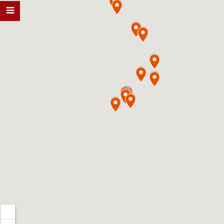
BẮC GIANG
0966.779.888
HƯNG YÊN
0966.779.888
HÀ N
PHÚ THỌ
0966.779.888
THÁI NGUYÊN
0966.779.888
NAM Đ
BẮC NINH
0966.779.888
TUYÊN QUANG
0966.779.888
HẢI DƯ