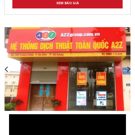
,
,
,
,
,
,
,