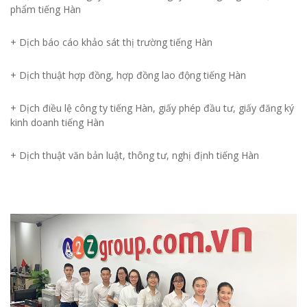
phẩm tiếng Hàn
+ Dịch báo cáo khảo sát thị trường tiếng Hàn
+ Dịch thuật hợp đồng, hợp đồng lao động tiếng Hàn
+ Dịch điều lệ công ty tiếng Hàn, giấy phép đầu tư, giấy đăng ký
kinh doanh tiếng Hàn
+ Dịch thuật văn bản luật, thông tư, nghị định tiếng Hàn