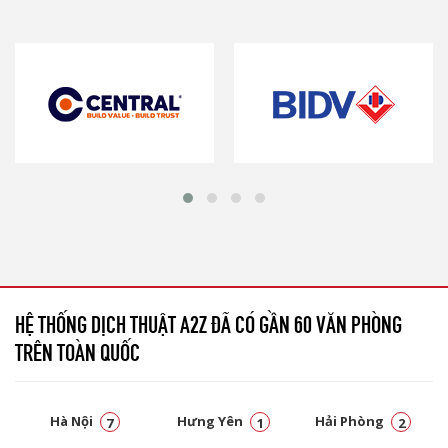
HỆ THỐNG DỊCH THUẬT A2Z ĐÃ CÓ GẦN 60 VĂN PHÒNG
TRÊN TOÀN QUỐC
Hà Nội
Hưng Yên
Hải Phòng
7
1
2