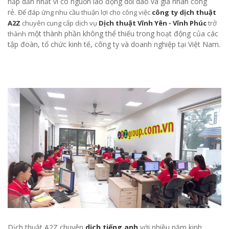
hấp dẫn nhất vì có nguồn lao động dồi dào và giá nhân công
rẻ.
Để đáp ứng nhu cầu thuận lợi cho công việc
công ty dịch thuật
A2Z
chuyên cung cấp dịch vụ
Dịch thuật Vĩnh Yên - Vĩnh Phúc
trở
một thành phần không thể thiếu trong hoạt động của các
thành
tập đoàn, tổ chức kinh tế, công ty và doanh nghiệp tại Việt Nam.
Dịch thuật A2Z chuyên
dịch tiếng anh
với nhiều năm kinh