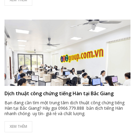
Dịch thuật công chứng tiếng Hàn tại Bắc Giang
Bạn đang cần tìm một trung tâm dịch thuật công chứng tiếng
Hàn tại Bắc Giang? Hãy gọi 0966.779.888 bản dịch tiếng Hàn
nhanh chóng- uy tín- giá rẻ và chất lượng.
XEM THÊM