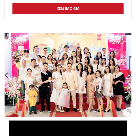
,
,
,
,
,
,
,