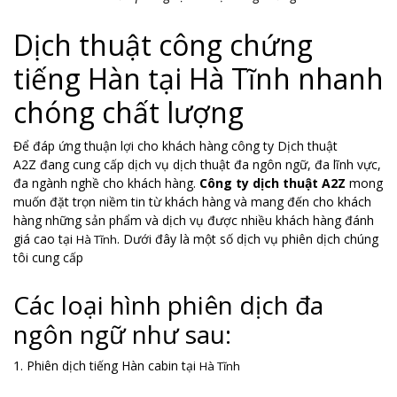
Dịch thuật công chứng
tiếng Hàn tại Hà Tĩnh nhanh
chóng chất lượng
Để đáp ứng thuận lợi cho khách hàng công ty Dịch thuật
A2Z đang cung cấp dịch vụ dịch thuật đa ngôn ngữ, đa lĩnh vực,
đa ngành nghề cho khách hàng.
Công ty dịch thuật A2Z
mong
muốn đặt trọn niềm tin từ khách hàng và mang đến cho khách
hàng những sản phẩm và dịch vụ được nhiều khách hàng đánh
giá cao tại
. Dưới đây là một số dịch vụ phiên dịch chúng
Hà Tĩnh
tôi cung cấp
Các loại hình phiên dịch đa
ngôn ngữ như sau:
1. Phiên dịch tiếng Hàn cabin tại
Hà Tĩnh