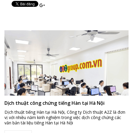
Dịch thuật công chứng tiếng Hàn tại Hà Nội
Dịch thuật tiếng Hàn tại Hà Nội, Công ty Dịch thuật A2Z là đơn
vị với nhiều năm kinh nghiệm trong việc dịch công chứng các
văn bản tài liệu tiếng Hàn tại Hà Nội