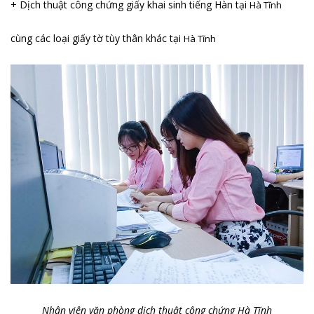
+ Dịch thuật công chứng giấy khai sinh tiếng Hàn tại
Hà Tĩnh
cùng các loại giấy tờ tùy thân khác tại
Hà Tĩnh
Nhân viên văn phòng dịch thuật công chứng Hà Tĩnh