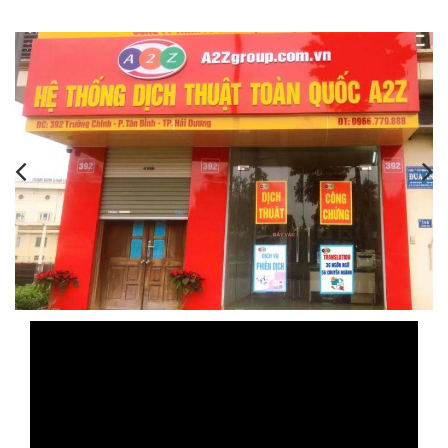
,
,
,
,
,
,
,