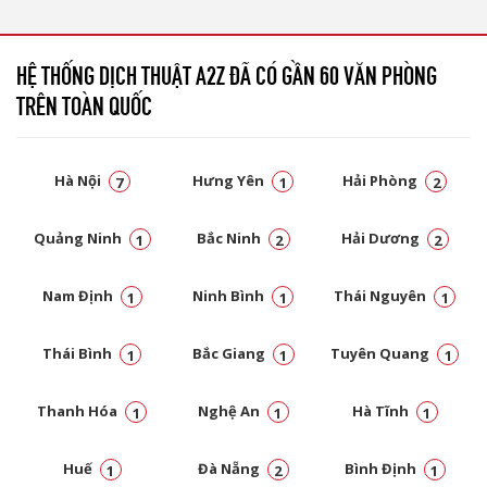
HỆ THỐNG DỊCH THUẬT A2Z ĐÃ CÓ GẦN 60 VĂN PHÒNG
TRÊN TOÀN QUỐC
Hà Nội
Hưng Yên
Hải Phòng
7
1
2
Quảng Ninh
Bắc Ninh
Hải Dương
1
2
2
Nam Định
Ninh Bình
Thái Nguyên
1
1
1
Thái Bình
Bắc Giang
Tuyên Quang
1
1
1
Thanh Hóa
Nghệ An
Hà Tĩnh
1
1
1
Huế
Đà Nẵng
Bình Định
1
2
1