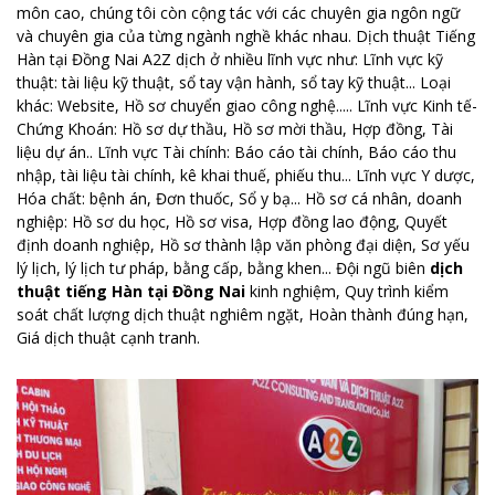
môn cao, chúng tôi còn cộng tác với các chuyên gia ngôn ngữ
và chuyên gia của từng ngành nghề khác nhau. Dịch thuật Tiếng
Hàn tại Đồng Nai A2Z dịch ở nhiều lĩnh vực như: Lĩnh vực kỹ
thuật: tài liệu kỹ thuật, sổ tay vận hành, sổ tay kỹ thuật... Loại
khác: Website, Hồ sơ chuyển giao công nghệ..... Lĩnh vực Kinh tế-
Chứng Khoán: Hồ sơ dự thầu, Hồ sơ mời thầu, Hợp đồng, Tài
liệu dự án.. Lĩnh vực Tài chính: Báo cáo tài chính, Báo cáo thu
nhập, tài liệu tài chính, kê khai thuế, phiếu thu... Lĩnh vực Y dược,
Hóa chất: bệnh án, Đơn thuốc, Sổ y bạ... Hồ sơ cá nhân, doanh
nghiệp: Hồ sơ du học, Hồ sơ visa, Hợp đồng lao động, Quyết
định doanh nghiệp, Hồ sơ thành lập văn phòng đại diện, Sơ yếu
lý lịch, lý lịch tư pháp, bằng cấp, bằng khen... Đội ngũ biên
dịch
thuật tiếng Hàn tại Đồng Nai
kinh nghiệm, Quy trình kiểm
soát chất lượng dịch thuật nghiêm ngặt, Hoàn thành đúng hạn,
Giá dịch thuật cạnh tranh.