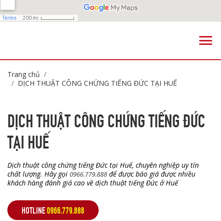
Trang chủ
DỊCH THUẬT CÔNG CHỨNG TIẾNG ĐỨC TẠI HUẾ
DỊCH THUẬT CÔNG CHỨNG TIẾNG ĐỨC
TẠI HUẾ
Dịch thuật công chứng tiếng Đức tại Huế, chuyên nghiệp uy tín
chất lượng. Hãy gọi
để được báo giá được nhiều
0966.779.888
khách hàng đánh giá cao về dịch thuật tiếng Đức ở Huế
HOTLINE
0966.779.888