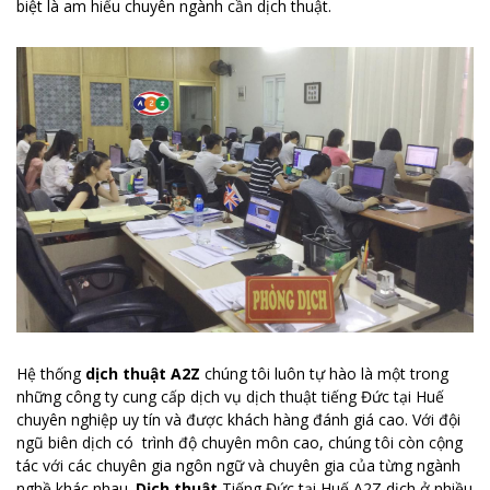
biệt là am hiểu chuyên ngành cần dịch thuật.
Hệ thống
dịch thuật A2Z
chúng tôi luôn tự hào là một trong
những công ty cung cấp dịch vụ dịch thuật tiếng Đức tại Huế
chuyên nghiệp uy tín và được khách hàng đánh giá cao. Với đội
ngũ biên dịch có trình độ chuyên môn cao, chúng tôi còn cộng
tác với các chuyên gia ngôn ngữ và chuyên gia của từng ngành
nghề khác nhau.
Dịch thuật
Tiếng Đức tại Huế A2Z dịch ở nhiều