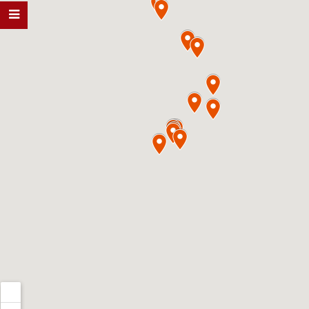
BẮC GIANG
0966.779.888
HƯNG YÊN
0966.779.888
HÀ N
PHÚ THỌ
0966.779.888
THÁI NGUYÊN
0966.779.888
NAM Đ
BẮC NINH
0966.779.888
TUYÊN QUANG
0966.779.888
HẢI DƯ