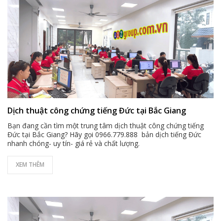
Dịch thuật công chứng tiếng Đức tại Bắc Giang
Bạn đang cần tìm một trung tâm dịch thuật công chứng tiếng
Đức tại Bắc Giang? Hãy gọi 0966.779.888 bản dịch tiếng Đức
nhanh chóng- uy tín- giá rẻ và chất lượng.
XEM THÊM