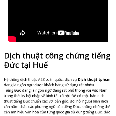
Dịch thuật công chứng tiếng
Đức tại Huế
Hệ thống dịch thuật A2Z toàn quốc, dịch vụ
Dịch thuật tphcm
đang là ngôn ngữ được khách hàng sử dụng rất nhiều.
Tiếng Đức đang là ngôn ngữ đang rất phổ thông với Việt Nam
trong thời kỳ hội nhập về kinh tế- xã hội. Để có một bản dịch
thuật tiếng Đức chuẩn xác với bản gốc, đòi hỏi người biên dịch
cần nắm chắc các phương ngữ của tiếng Đức, không những thế
cần am hiểu văn hóa của từng quốc gia sử dụng tiếng Đức, đặc