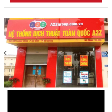
,
,
,
,
,
,
,