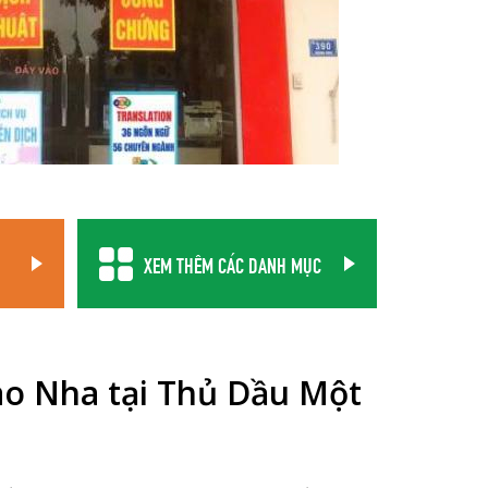
XEM THÊM CÁC DANH MỤC
ào Nha tại Thủ Dầu Một