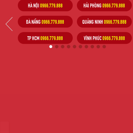
888
HÀ NỘI
0966.779.888
HẢI PHÒNG
0966.779.888
9.888
ĐÀ NẴNG
0966.779.888
QUẢNG NINH
0966.779.888
.888
TP HCM
0966.779.888
VĨNH PHÚC
0966.779.888