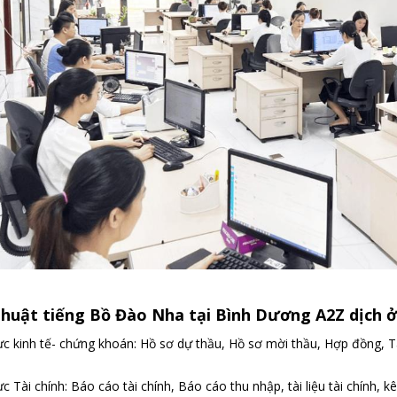
thuật tiếng Bồ Đào Nha tại Bình Dương A2Z dịch ở 
ực kinh tế- chứng khoán: Hồ sơ dự thầu, Hồ sơ mời thầu, Hợp đồng, Tài
ực Tài chính: Báo cáo tài chính, Báo cáo thu nhập, tài liệu tài chính, kê 