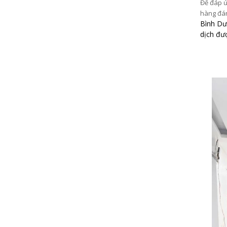
Để đáp ứ
hàng đán
Bình Dư
dịch đư