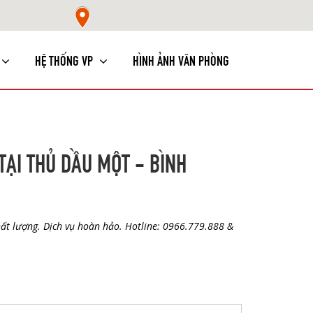
HỆ THỐNG VP
HÌNH ẢNH VĂN PHÒNG
TẠI THỦ DẦU MỘT - BÌNH
hất lượng. Dịch vụ hoàn hảo. Hotline: 0966.779.888 &