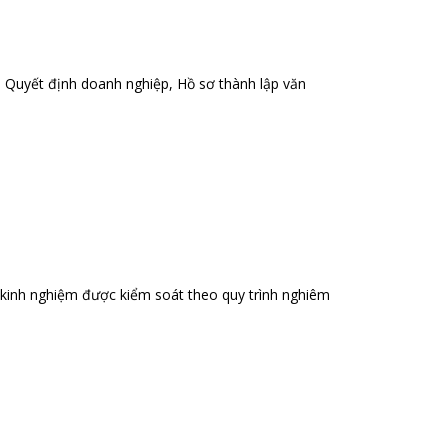
, Quyết định doanh nghiệp, Hồ sơ thành lập văn
kinh nghiệm được kiểm soát theo quy trình nghiêm