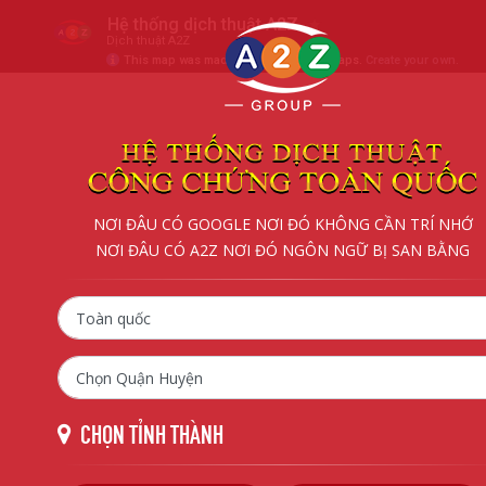
NƠI ĐÂU CÓ GOOGLE NƠI ĐÓ KHÔNG CẦN TRÍ NHỚ
NƠI ĐÂU CÓ A2Z NƠI ĐÓ NGÔN NGỮ BỊ SAN BẰNG
CHỌN TỈNH THÀNH