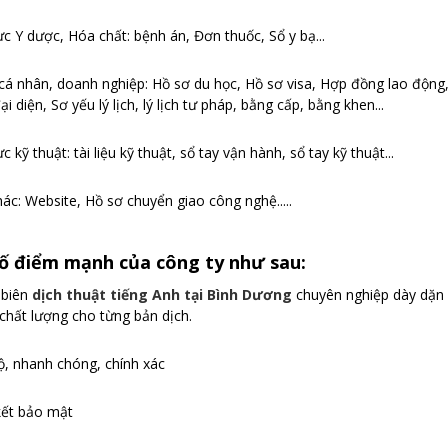
ực Y dược, Hóa chất: bệnh án, Đơn thuốc, Sổ y bạ...
 cá nhân, doanh nghiệp: Hồ sơ du học, Hồ sơ visa, Hợp đồng lao động
i diện, Sơ yếu lý lịch, lý lịch tư pháp, bằng cấp, bằng khen...
ực kỹ thuật: tài liệu kỹ thuật, sổ tay vận hành, sổ tay kỹ thuật...
hác: Website, Hồ sơ chuyển giao công nghệ.....
ố điểm mạnh của công ty như sau:
 biên
dịch thuật tiếng Anh tại Bình Dương
chuyên nghiệp dày dặn 
chất lượng cho từng bản dịch.
ộ, nhanh chóng, chính xác
ết bảo mật