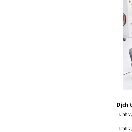
Dịch 
- Lĩnh v
- Lĩnh v