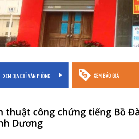
XEM ĐỊA CHỈ VĂN PHÒNG
XEM BÁO GIÁ
h thuật công chứng tiếng Bồ Đ
ình Dương