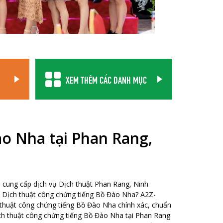
XEM THÊM CÁC DANH MỤC
ào Nha tại Phan Rang,
cung cấp dịch vụ Dịch thuật Phan Rang, Ninh
ụ Dịch thuật công chứng tiếng Bồ Đào Nha? A2Z-
 thuật công chứng tiếng Bồ Đào Nha chính xác, chuẩn
ịch thuật công chứng tiếng Bồ Đào Nha tại Phan Rang