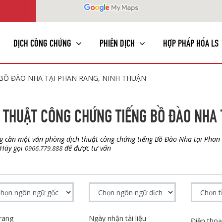
DỊCH CÔNG CHỨNG
PHIÊN DỊCH
HỢP PHÁP HÓA LS
BỒ ĐÀO NHA TẠI PHAN RANG, NINH THUẬN
 THUẬT CÔNG CHỨNG TIẾNG BỒ ĐÀO NHA 
g cần một văn phòng dịch thuật công chứng tiếng Bồ Đào Nha tại Phan
. Hãy gọi
để được tư vấn
0966.779.888
rang
Ngày nhận tài liệu
Điện tho