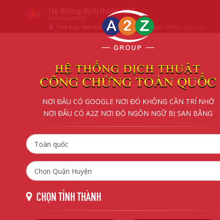
NƠI ĐÂU CÓ GOOGLE NƠI ĐÓ KHÔNG CẦN TRÍ NHỚ
NƠI ĐÂU CÓ A2Z NƠI ĐÓ NGÔN NGỮ BỊ SAN BẰNG
CHỌN TỈNH THÀNH