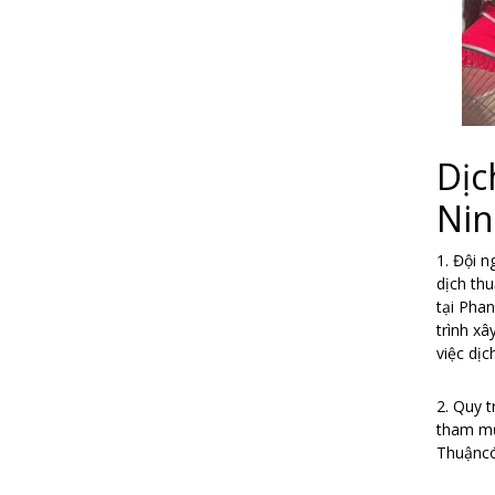
Dịc
Nin
1. Đội 
dịch th
tại Phan
trình xâ
việc dịc
2. Quy t
tham mư
Thuậncó