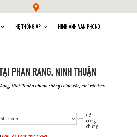
HỆ THỐNG VP
HÌNH ẢNH VĂN PHÒNG
TẠI PHAN RANG, NINH THUẬN
 Rang, Ninh Thuận nhanh chóng chính xác, mọi văn bản
Có
công
chứng
ại
(Yêu cầu sđt chính xác!)