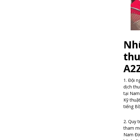
Nhữ
thu
A2
1. Đội 
dịch th
tại Nam 
Kỹ thuật
tiếng Bồ
2. Quy 
tham mư
Nam Định