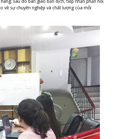
h hàng; sau đó bàn giao bản dịch, tiếp nhận phản hồi.
cao về sự chuyên nghiệp và chất lượng của mỗi