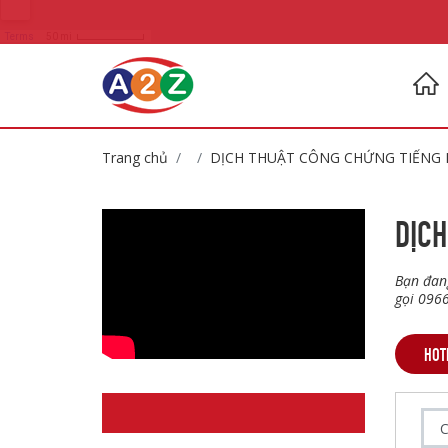
Trang chủ
DỊCH THUẬT CÔNG CHỨNG TIẾNG 
DỊCH
Bạn đang
gọi 096
HOT