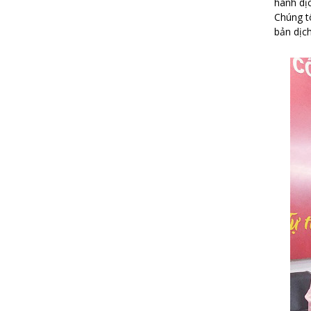
hành dịc
Chúng tô
bản
dịc