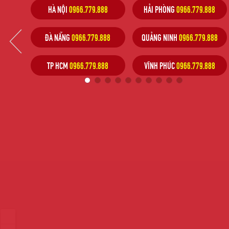
888
HÀ NỘI
0966.779.888
HẢI PHÒNG
0966.779.888
9.888
ĐÀ NẴNG
0966.779.888
QUẢNG NINH
0966.779.888
.888
TP HCM
0966.779.888
VĨNH PHÚC
0966.779.888