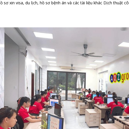
 hồ sơ xin visa, du lịch, hồ sơ bệnh án và các tài liệu khác Dịch thuậ