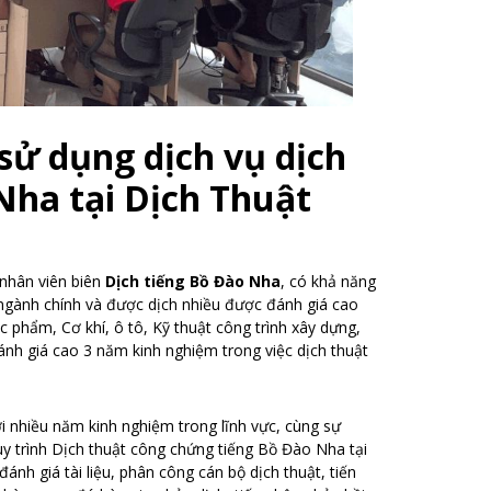
sử dụng dịch vụ dịch
 Nha tại Dịch Thuật
 nhân viên biên
Dịch tiếng Bồ Đào Nha
, có khả năng
ngành chính và được dịch nhiều được đánh giá cao
 phẩm, Cơ khí, ô tô, Kỹ thuật công trình xây dựng,
ánh giá cao 3 năm kinh nghiệm trong việc dịch thuật
 nhiều năm kinh nghiệm trong lĩnh vực, cùng sự
 trình Dịch thuật công chứng tiếng Bồ Đào Nha tại
nh giá tài liệu, phân công cán bộ dịch thuật, tiến