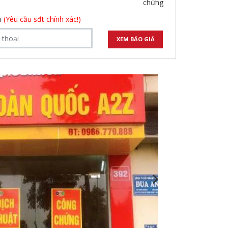
chứng
ại
(Yêu cầu sđt chính xác!)