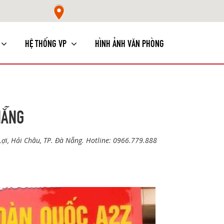
HỆ THỐNG VP
HÌNH ẢNH VĂN PHÒNG
NẴNG
 Lợi, Hải Châu, TP. Đà Nẵng. Hotline: 0966.779.888