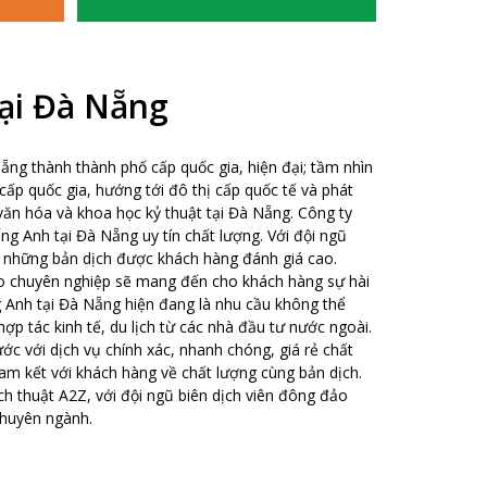
tại Đà Nẵng
ẵng thành thành phố cấp quốc gia, hiện đại; tầm nhìn
ấp quốc gia, hướng tới đô thị cấp quốc tế và phát
 văn hóa và khoa học kỷ thuật tại Đà Nẵng. Công ty
ng Anh tại Đà Nẵng uy tín chất lượng. Với đội ngũ
g những bản dịch được khách hàng đánh giá cao.
áo chuyên nghiệp sẽ mang đến cho khách hàng sự hài
ng Anh tại Đà Nẵng hiện đang là nhu cầu không thể
p tác kinh tế, du lịch từ các nhà đầu tư nước ngoài.
c với dịch vụ chính xác, nhanh chóng, giá rẻ chất
am kết với khách hàng về chất lượng cùng bản dịch.
ch thuật A2Z, với đội ngũ biên dịch viên đông đảo
chuyên ngành.