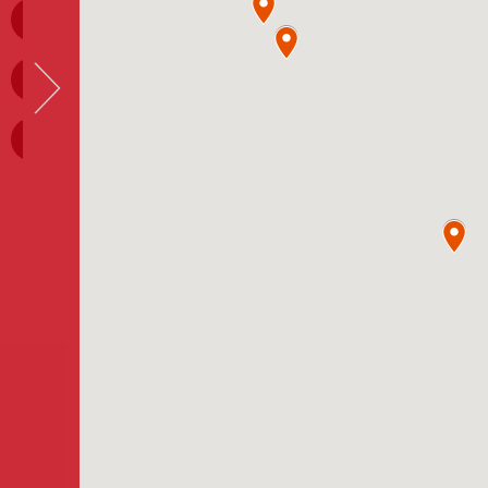
BẮC GIANG
0966.779.888
HƯNG YÊN
0966.779.888
H
PHÚ THỌ
0966.779.888
THÁI NGUYÊN
0966.779.888
NA
BẮC NINH
0966.779.888
TUYÊN QUANG
0966.779.888
HẢ