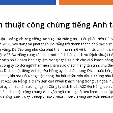
h thuật công chứng tiếng Anh 
uật - công chứng tiếng Anh tại Đà Nẵng
mục tiêu phát triển Đà N
2050, xây dựng và phát triển Đà Nẵng trở thành thành phố đặc biệt c
n vững. Để đáp ứng nhu cầu phát triển mạnh mẽ về kinh tế, chính trị,
uật A2Z Đà Năng cung cấp cho mọi khách hàng dịch vụ
Dịch thuật
tiế
ch viên nhiều năm kinh nghiệm trong nghề sẽ dịch cho quý khách hàn
a công ty có đội ngữ nhân viên chăm sóc khách hàng tận tình, chu đ
t. Dịch thuật tiếng Anh tại Đà Nẵng uy tín chất lượng Dịch thuật tiế
ện nay khi mà Đà Nẵng hiện đang thu hút nhiều vốn đầu tư cũng như hợ
uật A2Z Đà Nẵng là điểm đến của nhiều khách hàng trong và ngoài nướ
ới uy tín lâu năm trong ngành Công ty dịch thuật A2Z Đà Nẵng luôn c
hể dịch thuật công chứng đa ngôn ngữ các loại tài liệu khác nhau: Dị
h tiếng Anh
- Nga - Pháp - Đức - Nhật - Hàn - Trung am hiểu nhiều 