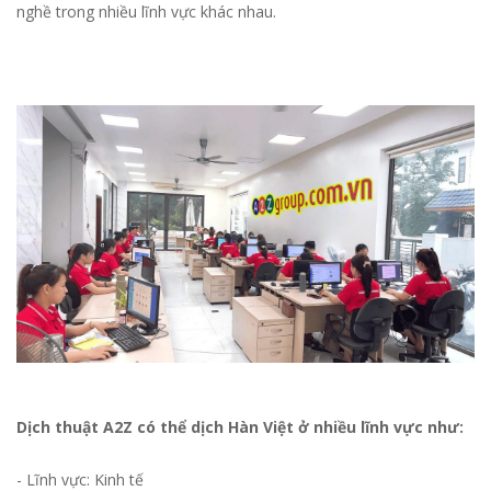
nghề trong nhiều lĩnh vực khác nhau.
Dịch thuật A2Z có thể dịch Hàn Việt ở nhiều lĩnh vực như:
- Lĩnh vực: Kinh tế