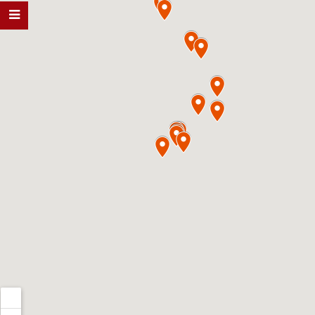
BẮC GIANG
0966.779.888
HƯNG YÊN
0966.779.888
HÀ N
PHÚ THỌ
0966.779.888
THÁI NGUYÊN
0966.779.888
NAM Đ
BẮC NINH
0966.779.888
TUYÊN QUANG
0966.779.888
HẢI DƯ