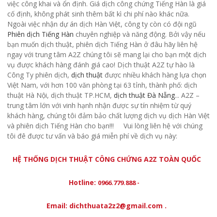
việc công khai và ổn định. Giá dịch công chứng Tiếng Hàn là giá
cố định, không phát sinh thêm bất kì chi phí nào khác nữa.
Ngoài việc nhận dự án dịch Hàn Việt, công ty còn có đội ngũ
Phiên dịch Tiếng Hàn
chuyên nghiệp và năng động. Bởi vậy nếu
bạn muốn dịch thuật, phiên dịch Tiếng Hàn ở đâu hãy liên hệ
ngay với trung tâm A2Z chúng tôi sẽ mang lại cho bạn một dịch
vụ được khách hàng đánh giá cao! Dịch thuật A2Z tự hào là
Công Ty phiên dịch,
dịch thuật
được nhiều khách hàng lựa chọn
Việt Nam, với hơn 100 văn phòng tại 63 tỉnh, thành phố: dịch
thuật Hà Nội, dịch thuật TP.HCM,
dịch thuật Đà Nẵng
... A2Z –
trung tâm lớn với vinh hạnh nhận được sự tín nhiệm từ quý
khách hàng, chúng tôi đảm bảo chất lượng dịch vụ dịch Hàn Việt
và phiên dịch Tiếng Hàn cho bạn!!! Vui lòng liên hệ với chúng
tôi đê được tư vấn và báo giá miễn phí về dịch vụ này:
HỆ THỐNG DỊCH THUẬT CÔNG CHỨNG A2Z TOÀN QUỐC
Hotline:
0966.779.888 -
Email: dichthuata2z2@gmail.com .