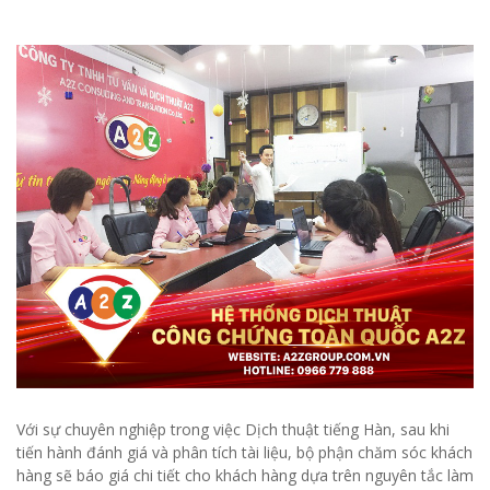
Với sự chuyên nghiệp trong việc Dịch thuật tiếng Hàn, sau khi
tiến hành đánh giá và phân tích tài liệu, bộ phận chăm sóc khách
hàng sẽ báo giá chi tiết cho khách hàng dựa trên nguyên tắc làm