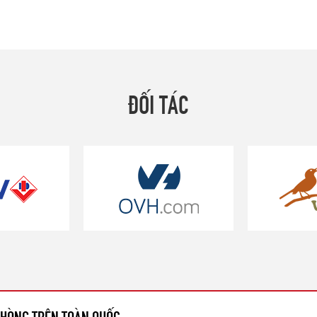
ĐỐI TÁC
 PHÒNG TRÊN TOÀN QUỐC