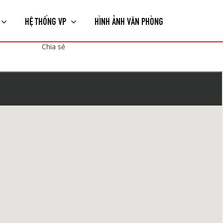
HỆ THỐNG VP
HÌNH ẢNH VĂN PHÒNG
Chia sẻ