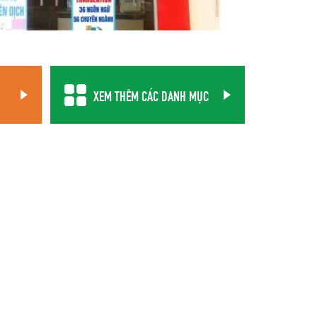
XEM THÊM CÁC DANH MỤC