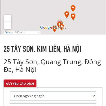
25 TÂY SƠN, KIM LIÊN, HÀ NỘI
25 Tây Sơn, Quang Trung, Đống
Đa, Hà Nội
GỬI YÊU CẦU DỊCH