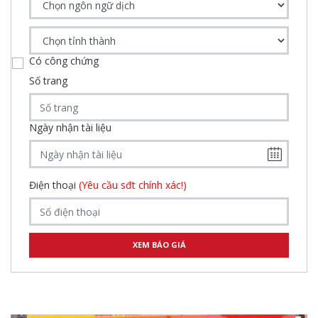
Có công chứng
Số trang
Ngày nhận tài liệu
Điện thoại
(Yêu cầu sđt chính xác!)
,
,
,
,
,
,
,