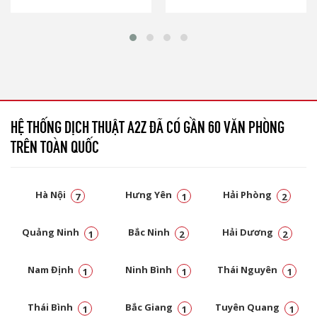
HỆ THỐNG DỊCH THUẬT A2Z ĐÃ CÓ GẦN 60 VĂN PHÒNG
TRÊN TOÀN QUỐC
Hà Nội
Hưng Yên
Hải Phòng
7
1
2
Quảng Ninh
Bắc Ninh
Hải Dương
1
2
2
Nam Định
Ninh Bình
Thái Nguyên
1
1
1
Thái Bình
Bắc Giang
Tuyên Quang
1
1
1