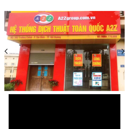
,
,
,
,
,
,
,