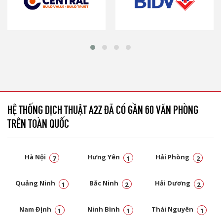
HỆ THỐNG DỊCH THUẬT A2Z ĐÃ CÓ GẦN 60 VĂN PHÒNG
TRÊN TOÀN QUỐC
Hà Nội
Hưng Yên
Hải Phòng
7
1
2
Quảng Ninh
Bắc Ninh
Hải Dương
1
2
2
Nam Định
Ninh Bình
Thái Nguyên
1
1
1