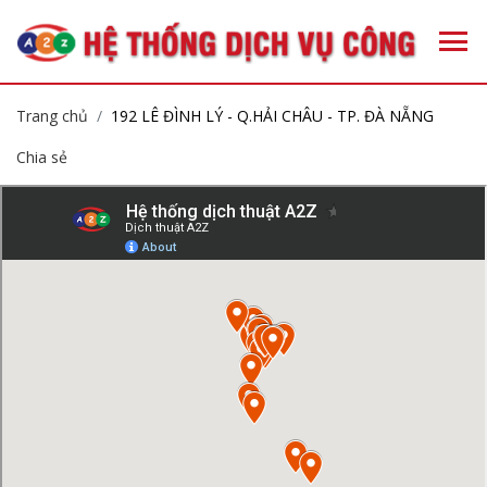
Trang chủ
192 LÊ ĐÌNH LÝ - Q.HẢI CHÂU - TP. ĐÀ NẴNG
Chia sẻ