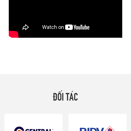
ĐỐI TÁC