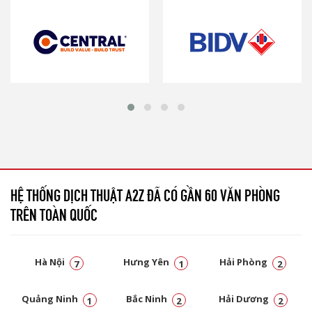
HỆ THỐNG DỊCH THUẬT A2Z ĐÃ CÓ GẦN 60 VĂN PHÒNG
TRÊN TOÀN QUỐC
Hà Nội
Hưng Yên
Hải Phòng
7
1
2
Quảng Ninh
Bắc Ninh
Hải Dương
1
2
2