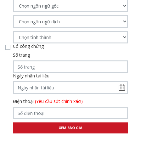
Có công chứng
Số trang
Ngày nhận tài liệu
Điện thoại
(Yêu cầu sđt chính xác!)