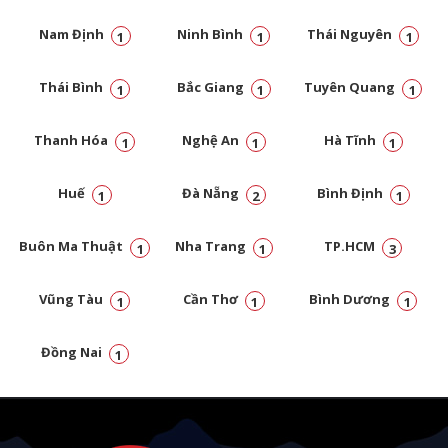
Nam Định
Ninh Bình
Thái Nguyên
1
1
1
Thái Bình
Bắc Giang
Tuyên Quang
1
1
1
Thanh Hóa
Nghệ An
Hà Tĩnh
1
1
1
Huế
Đà Nẵng
Bình Định
1
2
1
Buôn Ma Thuật
Nha Trang
TP.HCM
1
1
3
Vũng Tàu
Cần Thơ
Bình Dương
1
1
1
Đồng Nai
1