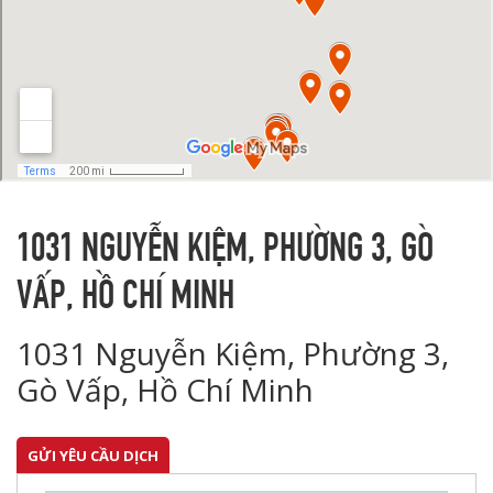
1031 NGUYỄN KIỆM, PHƯỜNG 3, GÒ
VẤP, HỒ CHÍ MINH
1031 Nguyễn Kiệm, Phường 3,
Gò Vấp, Hồ Chí Minh
GỬI YÊU CẦU DỊCH