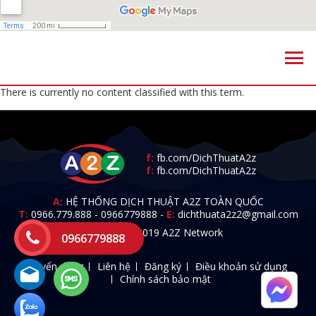
There is currently no content classified with this term.
f:
fb.com/DichThuatA2z
f:
fb.com/DichThuatA2z
A:
HỆ THỐNG DỊCH THUẬT A2Z TOÀN QUỐC
T:
0966.779.888
-
0966779888
-
E:
dichthuata2z2@gmail.com
© 2009 - 2019 A2Z Network
0966779888
Tuyển dụng
Liên hệ
Đăng ký
Điều khoản sử dụng
Chính sách bảo mật